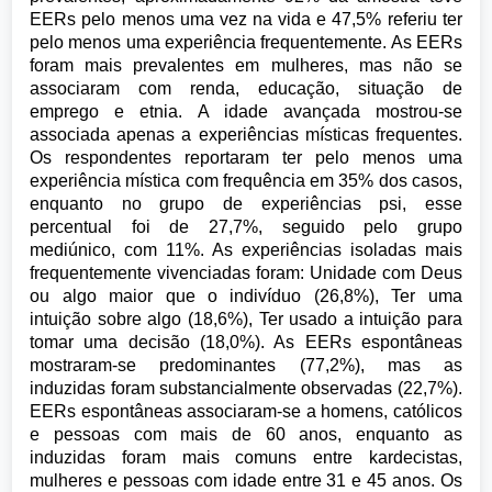
EERs pelo menos uma vez na vida e 47,5% referiu ter
pelo menos uma experiência frequentemente. As EERs
foram mais prevalentes em mulheres, mas não se
associaram com renda, educação, situação de
emprego e etnia. A idade avançada mostrou-se
associada apenas a experiências místicas frequentes.
Os respondentes reportaram ter pelo menos uma
experiência mística com frequência em 35% dos casos,
enquanto no grupo de experiências psi, esse
percentual foi de 27,7%, seguido pelo grupo
mediúnico, com 11%. As experiências isoladas mais
frequentemente vivenciadas foram: Unidade com Deus
ou algo maior que o indivíduo (26,8%), Ter uma
intuição sobre algo (18,6%), Ter usado a intuição para
tomar uma decisão (18,0%). As EERs espontâneas
mostraram-se predominantes (77,2%), mas as
induzidas foram substancialmente observadas (22,7%).
EERs espontâneas associaram-se a homens, católicos
e pessoas com mais de 60 anos, enquanto as
induzidas foram mais comuns entre kardecistas,
mulheres e pessoas com idade entre 31 e 45 anos. Os