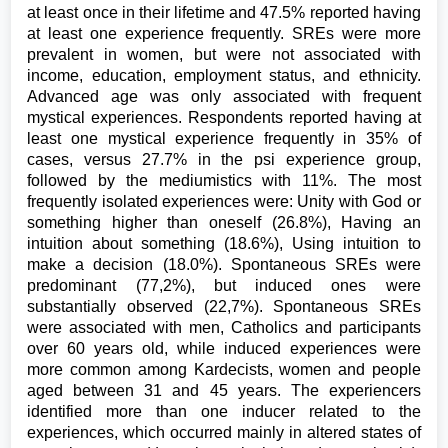
at least once in their lifetime and 47.5% reported having
at least one experience frequently. SREs were more
prevalent in women, but were not associated with
income, education, employment status, and ethnicity.
Advanced age was only associated with frequent
mystical experiences. Respondents reported having at
least one mystical experience frequently in 35% of
cases, versus 27.7% in the psi experience group,
followed by the mediumistics with 11%. The most
frequently isolated experiences were: Unity with God or
something higher than oneself (26.8%), Having an
intuition about something (18.6%), Using intuition to
make a decision (18.0%). Spontaneous SREs were
predominant (77,2%), but induced ones were
substantially observed (22,7%). Spontaneous SREs
were associated with men, Catholics and participants
over 60 years old, while induced experiences were
more common among Kardecists, women and people
aged between 31 and 45 years. The experiencers
identified more than one inducer related to the
experiences, which occurred mainly in altered states of