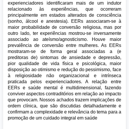
experienciadores identificaram mais de um indutor
relacionado às experiências, que ocorreram
principalmente em estados alterados de consciência
(sonho, álcool e anestesia). EERs associaram-se à
maior probabilidade de conversão religiosa, mas por
outro lado, ter experiências mostrou-se inversamente
associado ao ateísmo/agnosticismo. Houve maior
prevalência de conversão entre mulheres. As EERs
mostraram-se de forma geral associadas a (e
preditoras de) sintomas de ansiedade e depressão,
pior qualidade de vida física e psicológica, maior
disposição ao otimismo e redução do pessimismo, face
à religiosidade não organizacional e intrínseca
praticada pelos experienciadores. A relação entre
EERs e saúde mental é multidimensional, fazendo
conviver aspectos contraditórios em relação ao impacto
que provocam. Nossos achados trazem implicações de
ordem clínica, que são discutidas detalhadamente e
confirmam a complexidade e relevância do tema para a
promoção de um cuidado integral em saúde