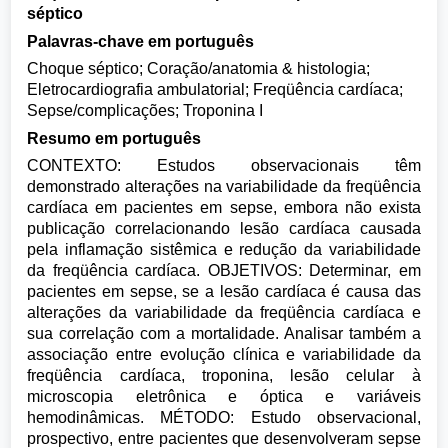
séptico
Palavras-chave em português
Choque séptico; Coração/anatomia & histologia;
Eletrocardiografia ambulatorial; Freqüência cardíaca;
Sepse/complicações; Troponina I
Resumo em português
CONTEXTO: Estudos observacionais têm
demonstrado alterações na variabilidade da freqüência
cardíaca em pacientes em sepse, embora não exista
publicação correlacionando lesão cardíaca causada
pela inflamação sistêmica e redução da variabilidade
da freqüência cardíaca. OBJETIVOS: Determinar, em
pacientes em sepse, se a lesão cardíaca é causa das
alterações da variabilidade da freqüência cardíaca e
sua correlação com a mortalidade. Analisar também a
associação entre evolução clínica e variabilidade da
freqüência cardíaca, troponina, lesão celular à
microscopia eletrônica e óptica e variáveis
hemodinâmicas. MÉTODO: Estudo observacional,
prospectivo, entre pacientes que desenvolveram sepse