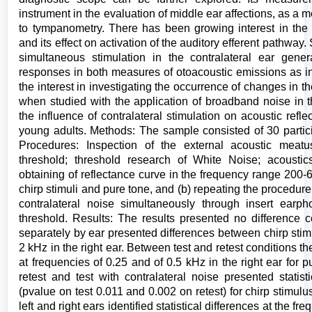
instrument in the evaluation of middle ear affections, as a
to tympanometry. There has been growing interest in the s
and its effect on activation of the auditory efferent pathway
simultaneous stimulation in the contralateral ear gene
responses in both measures of otoacoustic emissions as 
the interest in investigating the occurrence of changes in t
when studied with the application of broadband noise in th
the influence of contralateral stimulation on acoustic ref
young adults. Methods: The sample consisted of 30 partic
Procedures: Inspection of the external acoustic meatu
threshold; threshold research of White Noise; acoustic
obtaining of reflectance curve in the frequency range 200-
chirp stimuli and pure tone, and (b) repeating the procedur
contralateral noise simultaneously through insert ear
threshold. Results: The results presented no difference
separately by ear presented differences between chirp stim
2 kHz in the right ear. Between test and retest conditions th
at frequencies of 0.25 and of 0.5 kHz in the right ear for pu
retest and test with contralateral noise presented statis
(pvalue on test 0.011 and 0.002 on retest) for chirp stimul
left and right ears identified statistical differences at the f