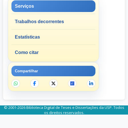
Serviços
Trabalhos decorrentes
Estatísticas
Como citar
Compartilhar
© 2001-2026 Biblioteca Digital de Teses e Dissertações da USP. Todos
os direitos reservados.