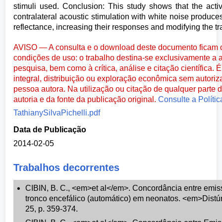
stimuli used. Conclusion: This study shows that the activ
contralateral acoustic stimulation with white noise produc
reflectance, increasing their responses and modifying the t
AVISO — A consulta e o download deste documento ficam c
condições de uso: o trabalho destina-se exclusivamente a a
pesquisa, bem como à crítica, análise e citação científica.
integral, distribuição ou exploração econômica sem autoriz
pessoa autora. Na utilização ou citação de qualquer parte 
autoria e da fonte da publicação original.
Consulte a Políti
TathianySilvaPichelli.pdf
Data de Publicação
2014-02-05
Trabalhos decorrentes
CIBIN, B. C., <em>et al</em>. Concordância entre emis
tronco encefálico (automático) em neonatos. <em>Dist
25, p. 359-374.