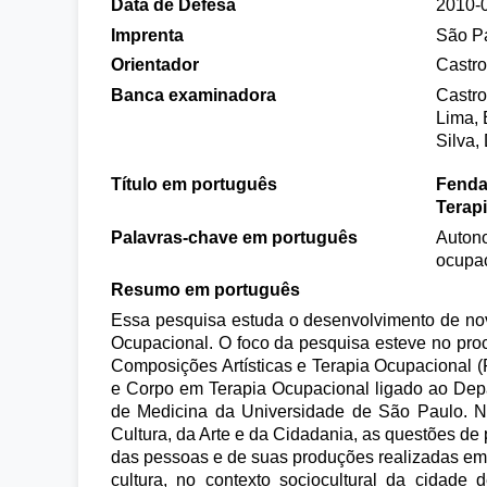
Data de Defesa
2010-
Imprenta
São P
Orientador
Castro
Banca examinadora
Castro
Lima, 
Silva,
Título em português
Fendas
Terap
Palavras-chave em português
Autono
ocupa
Resumo em português
Essa pesquisa estuda o desenvolvimento de nov
Ocupacional. O foco da pesquisa esteve no pr
Composições Artísticas e Terapia Ocupacional (P
e Corpo em Terapia Ocupacional ligado ao Depa
de Medicina da Universidade de São Paulo. Nu
Cultura, da Arte e da Cidadania, as questões de 
das pessoas e de suas produções realizadas em 
cultura, no contexto sociocultural da cidade