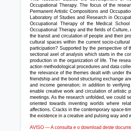
Occupational Therapy. The focus of the resea
Permanent Artistic Compositions and Occupatio
Laboratory of Studies and Research in Occupat
Occupational Therapy of the Medical School 
Occupational Therapy and the fields of Culture,
the transit and circulation of people and their pr
cultural spaces within the current socio-cultura
participation? Supported by the perspective of 
sectional axel of analysis which starts in the con
production in the organization of life. The rese
action methodological procedures and data collect
the relevance of the themes dealt with under the 
friendship and the bond structuring exchange and
and income generation; in addition to verifying
enable creative work and circulation of artistic 
meetings. As the research unfolded, we could see 
oriented towards inventing worlds where relat
affections. Cracks in the contemporary space-ti
the existence in a creative and pulsing way and 
AVISO — A consulta e o download deste documen