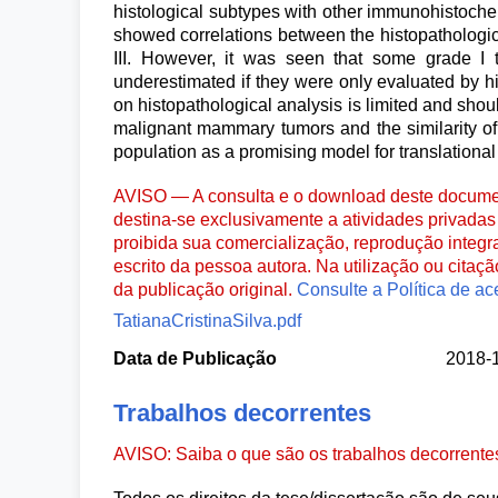
histological subtypes with other immunohistoch
showed correlations between the histopathologic
III. However, it was seen that some grade I 
underestimated if they were only evaluated by hi
on histopathological analysis is limited and sho
malignant mammary tumors and the similarity of 
population as a promising model for translational
AVISO — A consulta e o download deste documen
destina-se exclusivamente a atividades privadas 
proibida sua comercialização, reprodução integr
escrito da pessoa autora. Na utilização ou citaç
da publicação original.
Consulte a Política de ac
TatianaCristinaSilva.pdf
Data de Publicação
2018-
Trabalhos decorrentes
AVISO: Saiba o que são os trabalhos decorrent