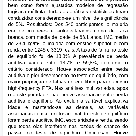
bem como foram ajustados modelos de regressão
logística múltipla. Todas as análises estatísticas foram
conduzidas considerando-se um nível de significância
de 5%. Resultados: Dos 540 participantes, a maioria
era de mulheres e autodeclarados como de raça
branca, com média de idade de 63,1 anos, IMC médio
de 28,4 kg/m², a maioria com ensino superior e com
renda entre 1245 e 3319 reais. A taxa de falha no teste
de equilíbrio foi de 13,3%. A prevalência de perda
auditiva variou entre 13,7% e 59,8%, conforme o
critério considerado. Houve associação entre perda
auditiva e pior desempenho no teste de equilíbrio, com
maior proporção de falhas no equilíbrio para o critério
high-frequency PTA. Nas análises multivariadas, após
o ajuste por idade, não houve associação entre perda
auditiva e equilíbrio. Ao excluir a variável explicativa
idade e mantendo-se as demais, as variáveis
associadas com a conclusão final do teste de equilíbrio
foram perda auditiva, IMC, escolaridade e renda, sendo
que todas elas interferem nas razões de chance de
passar no teste de equilíbrio. Conclusão: Houve