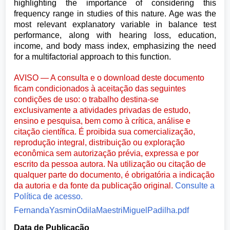
highlighting the importance of considering this
frequency range in studies of this nature. Age was the
most relevant explanatory variable in balance test
performance, along with hearing loss, education,
income, and body mass index, emphasizing the need
for a multifactorial approach to this function.
AVISO — A consulta e o download deste documento
ficam condicionados à aceitação das seguintes
condições de uso: o trabalho destina-se
exclusivamente a atividades privadas de estudo,
ensino e pesquisa, bem como à crítica, análise e
citação científica. É proibida sua comercialização,
reprodução integral, distribuição ou exploração
econômica sem autorização prévia, expressa e por
escrito da pessoa autora. Na utilização ou citação de
qualquer parte do documento, é obrigatória a indicação
da autoria e da fonte da publicação original.
Consulte a
Política de acesso.
FernandaYasminOdilaMaestriMiguelPadilha.pdf
Data de Publicação