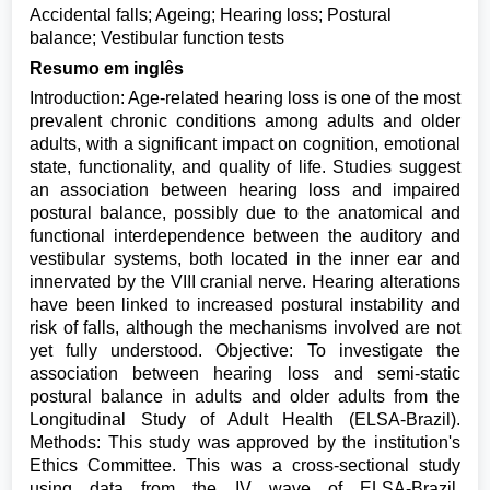
Accidental falls; Ageing; Hearing loss; Postural
balance; Vestibular function tests
Resumo em inglês
Introduction: Age-related hearing loss is one of the most
prevalent chronic conditions among adults and older
adults, with a significant impact on cognition, emotional
state, functionality, and quality of life. Studies suggest
an association between hearing loss and impaired
postural balance, possibly due to the anatomical and
functional interdependence between the auditory and
vestibular systems, both located in the inner ear and
innervated by the VIII cranial nerve. Hearing alterations
have been linked to increased postural instability and
risk of falls, although the mechanisms involved are not
yet fully understood. Objective: To investigate the
association between hearing loss and semi-static
postural balance in adults and older adults from the
Longitudinal Study of Adult Health (ELSA-Brazil).
Methods: This study was approved by the institution's
Ethics Committee. This was a cross-sectional study
using data from the IV wave of ELSA-Brazil.