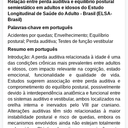
Relação entre perda auditiva e equilíbrio postural
semiestático em adultos e idosos do Estudo
Longitudinal de Saúde do Adulto - Brasil (ELSA-
Brasil)
Palavras-chave em português
Acidentes por quedas; Envelhecimento; Equilíbrio
postural; Perda auditiva; Testes de função vestibular
Resumo em português
Introdução: A perda auditiva relacionada à idade é uma
das condições crônicas mais prevalentes entre adultos
e idosos, com impacto relevante na cognição, estado
emocional, funcionalidade e qualidade de vida.
Estudos sugerem associação entre perda auditiva e
comprometimento do equilíbrio postural, possivelmente
devido à interdependência anatômica e funcional entre
os sistemas auditivo e vestibular, ambos localizados na
orelha interna e inervados pelo VIII par craniano.
Alterações auditivas têm sido relacionadas à maior
instabilidade postural e risco de quedas, embora os
mecanismos envolvidos ainda não estejam totalmente