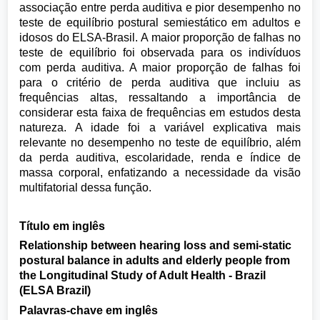
associação entre perda auditiva e pior desempenho no
teste de equilíbrio postural semiestático em adultos e
idosos do ELSA-Brasil. A maior proporção de falhas no
teste de equilíbrio foi observada para os indivíduos
com perda auditiva. A maior proporção de falhas foi
para o critério de perda auditiva que incluiu as
frequências altas, ressaltando a importância de
considerar esta faixa de frequências em estudos desta
natureza. A idade foi a variável explicativa mais
relevante no desempenho no teste de equilíbrio, além
da perda auditiva, escolaridade, renda e índice de
massa corporal, enfatizando a necessidade da visão
multifatorial dessa função.
Título em inglês
Relationship between hearing loss and semi-static
postural balance in adults and elderly people from
the Longitudinal Study of Adult Health - Brazil
(ELSA Brazil)
Palavras-chave em inglês