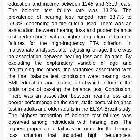
education and income between 1245 and 3319 reais.
The balance test failure rate was 13.3%. The
prevalence of hearing loss ranged from 13.7% to
59.8%, depending on the criteria used. There was an
association between hearing loss and poorer balance
test performance, with a higher proportion of balance
failures for the high-frequency PTA criterion. In
multivariate analyses, after adjusting for age, there was
no association between hearing loss and balance. By
excluding the explanatory variable of age and
maintaining the others, the variables associated with
the final balance test conclusion were hearing loss,
BMI, education, and income, all of which influence the
odds ratios of passing the balance test. Conclusion:
There was an association between hearing loss and
poorer performance on the semi-static postural balance
test in adults and older adults in the ELSA-Brazil study.
The highest proportion of balance test failures was
observed among individuals with hearing loss. The
highest proportion of failures occurred for the hearing
loss criterion that included high frequencies,