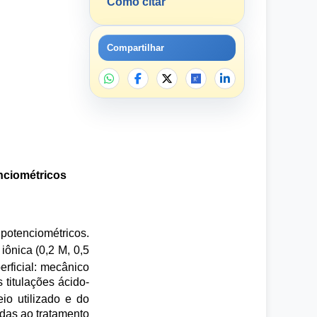
Como citar
Compartilhar
nciométricos
potenciométricos.
iônica (0,2 M, 0,5
erficial: mecânico
s titulações ácido-
o utilizado e do
das ao tratamento