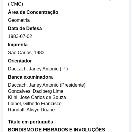
(ICMC)
Área de Concentração
Geometria
Data de Defesa
1983-07-02
Imprenta
São Carlos, 1983
Orientador
Daccach, Janey Antonio
(
)
Banca examinadora
Daccach, Janey Antonio (Presidente)
Goncalves, Daciberg Lima
Kiihl, Jose Carlos de Souza
Loibel, Gilberto Francisco
Randall, Alwyn Duane
Título em português
BORDISMO DE FIBRADOS E INVOLUÇÕES