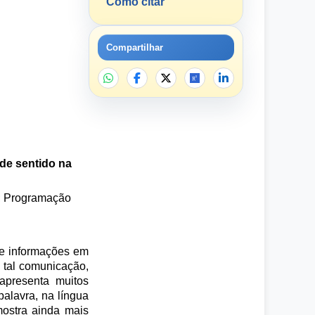
Como citar
Compartilhar
de sentido na
o; Programação
de informações em
 tal comunicação,
apresenta muitos
alavra, na língua
mostra ainda mais