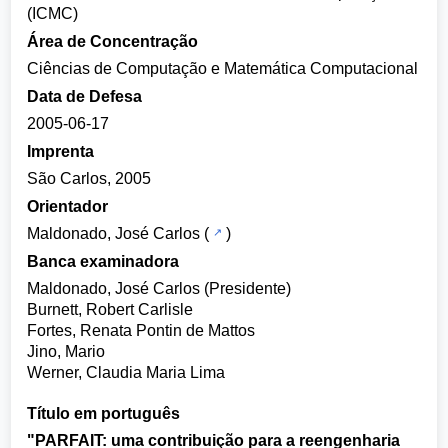
(ICMC)
Área de Concentração
Ciências de Computação e Matemática Computacional
Data de Defesa
2005-06-17
Imprenta
São Carlos, 2005
Orientador
Maldonado, José Carlos
(
)
Banca examinadora
Maldonado, José Carlos (Presidente)
Burnett, Robert Carlisle
Fortes, Renata Pontin de Mattos
Jino, Mario
Werner, Claudia Maria Lima
Título em português
"PARFAIT: uma contribuição para a reengenharia