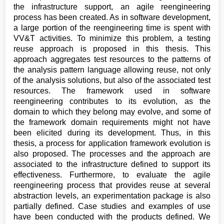
the infrastructure support, an agile reengineering
process has been created. As in software development,
a large portion of the reengineering time is spent with
VV&T activities. To minimize this problem, a testing
reuse approach is proposed in this thesis. This
approach aggregates test resources to the patterns of
the analysis pattern language allowing reuse, not only
of the analysis solutions, but also of the associated test
resources. The framework used in software
reengineering contributes to its evolution, as the
domain to which they belong may evolve, and some of
the framework domain requirements might not have
been elicited during its development. Thus, in this
thesis, a process for application framework evolution is
also proposed. The processes and the approach are
associated to the infrastructure defined to support its
effectiveness. Furthermore, to evaluate the agile
reengineering process that provides reuse at several
abstraction levels, an experimentation package is also
partially defined. Case studies and examples of use
have been conducted with the products defined. We