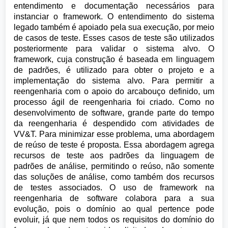
entendimento e documentação necessários para
instanciar o framework. O entendimento do sistema
legado também é apoiado pela sua execução, por meio
de casos de teste. Esses casos de teste são utilizados
posteriormente para validar o sistema alvo. O
framework, cuja construção é baseada em linguagem
de padrões, é utilizado para obter o projeto e a
implementação do sistema alvo. Para permitir a
reengenharia com o apoio do arcabouço definido, um
processo ágil de reengenharia foi criado. Como no
desenvolvimento de software, grande parte do tempo
da reengenharia é despendido com atividades de
VV&T. Para minimizar esse problema, uma abordagem
de reúso de teste é proposta. Essa abordagem agrega
recursos de teste aos padrões da linguagem de
padrões de análise, permitindo o reúso, não somente
das soluções de análise, como também dos recursos
de testes associados. O uso de framework na
reengenharia de software colabora para a sua
evolução, pois o domínio ao qual pertence pode
evoluir, já que nem todos os requisitos do domínio do