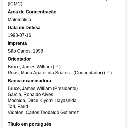
(ICMC)
Área de Concentração
Matemática
Data de Defesa
1998-07-16
Imprenta
São Carlos, 1998
Orientador
Bruce, James William
(
)
Ruas, Maria Aparecida Soares
- (Coorientador) (
)
Banca examinadora
Bruce, James William (Presidente)
Garcia, Ronaldo Alves
Mochida, Dirce Kiyomi Hayashida
Tari, Farid
Vidalon, Carlos Teobaldo Gutierrez
Título em português