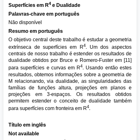
4
Superfícies em R
e Dualidade
Palavras-chave em português
Não disponível
Resumo em português
O objetivo central deste trabalho é estudar a geometria
4
extrínseca de superfícies em R
. Um dos aspectos
centrais de nosso trabalho é estender os resultados de
dualidade obtidos por Bruce e Romero-Fuster em [11]
4
para superfícies e curvas em R
. Usando então estes
resultados, obtemos informações sobre a geometria de
M relacionando, via dualidade, as singularidades das
famílias de funções altura, projeções em planos e
projeções em 3-espaços. Os resultados obtidos
permitem estender o conceito de dualidade também
4
para superfícies com fronteira em R
.
Título em inglês
Not available