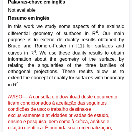
Palavras-chave em inglês
Not available
Resumo em inglês
In this work we study some aspects of the extrinsic
4
differential geometry of surfaces in R
. Our main
purpose is to extend de duality results obtained by
Bruce and Romero-Fuster in [11] for surfaces and
4
curves in R
. We use these duality results to obtain
information about the geometry of the surface, by
relating the singularities of the three families of
orthogonal projections. These results allow us to
extend the concept of duality for surfaces with boundary
4
in R
.
AVISO — A consulta e o download deste documento
ficam condicionados à aceitação das seguintes
condições de uso: o trabalho destina-se
exclusivamente a atividades privadas de estudo,
ensino e pesquisa, bem como à crítica, análise e
citação científica. É proibida sua comercialização,