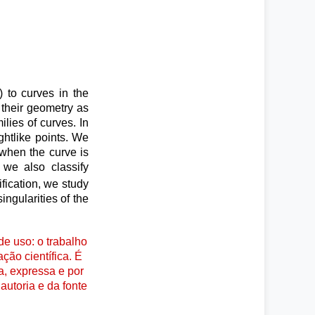
to curves in the
their geometry as
ilies of curves. In
ghtlike points. We
 when the curve is
 we also classify
fication, we study
ingularities of the
e uso: o trabalho
ção científica. É
a, expressa e por
autoria e da fonte