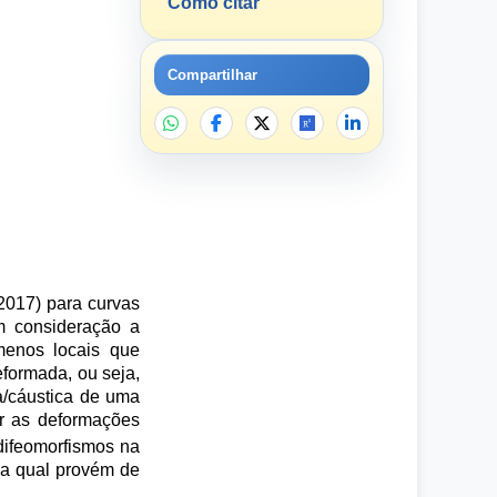
Como citar
Compartilhar
017) para curvas
m consideração a
menos locais que
formada, ou seja,
a/cáustica de uma
er as deformações
ifeomorfismos na
, a qual provém de