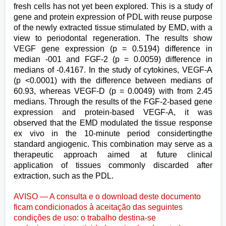
fresh cells has not yet been explored. This is a study of
gene and protein expression of PDL with reuse purpose
of the newly extracted tissue stimulated by EMD, with a
view to periodontal regeneration. The results show
VEGF gene expression (p = 0.5194) difference in
median -001 and FGF-2 (p = 0.0059) difference in
medians of -0.4167. In the study of cytokines, VEGF-A
(p <0.0001) with the difference between medians of
60.93, whereas VEGF-D (p = 0.0049) with from 2.45
medians. Through the results of the FGF-2-based gene
expression and protein-based VEGF-A, it was
observed that the EMD modulated the tissue response
ex vivo in the 10-minute period considertingthe
standard angiogenic. This combination may serve as a
therapeutic approach aimed at future clinical
application of tissues commonly discarded after
extraction, such as the PDL.
AVISO — A consulta e o download deste documento
ficam condicionados à aceitação das seguintes
condições de uso: o trabalho destina-se