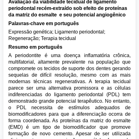
Avaliação da viabilidade tecidual de ligamento
periodontal recém-extraído sob efeito de proteínas
da matriz do esmalte e seu potencial angiogênico
Palavras-chave em português
Expressão genética; Ligamento periodontal;
Regeneração; Terapia tecidual
Resumo em português
A periodontite é uma doença inflamatória crônica,
multifatorial, altamente prevalente na população que
compromete os tecidos de suporte dos dentes gerando
sequelas de difícil resolução, mesmo com as mais
modernas técnicas regenerativas. A terapia tecidual
parece ser uma alternativa promissora e as células
indiferenciadas do ligamento periodontal (PDL) tem
demonstrado grande potencial terapêutico. No entanto,
o PDL necessita de estímulos adequados de
biomodificadores para que a diferenciação ocorra de
forma coordenada. As proteínas da matriz do esmalte
(EMD) é um tipo de biomodificador que promove
formação de novo cemento. Apesar de ser utilizada