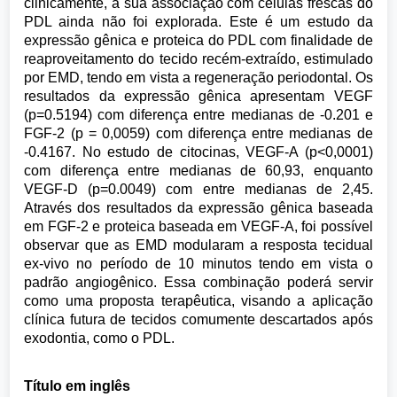
clinicamente, a sua associação com células frescas do
PDL ainda não foi explorada. Este é um estudo da
expressão gênica e proteica do PDL com finalidade de
reaproveitamento do tecido recém-extraído, estimulado
por EMD, tendo em vista a regeneração periodontal. Os
resultados da expressão gênica apresentam VEGF
(p=0.5194) com diferença entre medianas de -0.201 e
FGF-2 (p = 0,0059) com diferença entre medianas de
-0.4167. No estudo de citocinas, VEGF-A (p<0,0001)
com diferença entre medianas de 60,93, enquanto
VEGF-D (p=0.0049) com entre medianas de 2,45.
Através dos resultados da expressão gênica baseada
em FGF-2 e proteica baseada em VEGF-A, foi possível
observar que as EMD modularam a resposta tecidual
ex-vivo no período de 10 minutos tendo em vista o
padrão angiogênico. Essa combinação poderá servir
como uma proposta terapêutica, visando a aplicação
clínica futura de tecidos comumente descartados após
exodontia, como o PDL.
Título em inglês