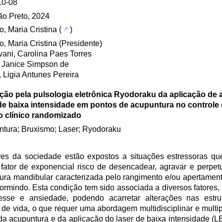
10-08
ão Preto, 2024
o, Maria Cristina
(
)
o, Maria Cristina (Presidente)
ani, Carolina Paes Torres
 Janice Simpson de
i, Ligia Antunes Pereira
ção pela pulsologia eletrônica Ryodoraku da aplicação de 
 de baixa intensidade em pontos de acupuntura no controle
o clínico randomizado
tura; Bruxismo; Laser; Ryodoraku
ores da sociedade estão expostos a situações estressoras q
ator de exponencial risco de desencadear, agravar e perpet
ura mandibular caracterizada pelo rangimento e/ou apertament
dormindo. Esta condição tem sido associada a diversos fatores
resse e ansiedade, podendo acarretar alterações nas estr
e vida, o que requer uma abordagem multidisciplinar e multip
to da acupuntura e da aplicação do laser de baixa intensidade (L