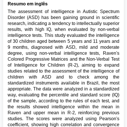
Resumo em inglês
The assessment of intelligence in Autistic Spectrum
Disorder (ASD) has been gaining ground in scientific
research, indicating a tendency to intellectually superior
results, with high IQ, when evaluated by non-verbal
intelligence tests. This study evaluated the intelligence
of 30 children aged between 5 years and 11 years and
9 months, diagnosed with ASD, mild and moderate
degree, using non-verbal intelligence tests, Raven's
Colored Progressive Matrices and the Non-Verbal Test
of Intelligence for Children (R-2), aiming to expand
studies related to the assessment of the intelligence of
children with ASD and to check among the
standardized instruments available in Brazil, the most
appropriate. The data were analyzed in a standardized
way, evaluating the percentile and standard score (IQ)
of the sample, according to the rules of each test, and
the results showed intelligence within the mean in
Raven and upper mean in R-2, reinforcing previous
studies. The scores were analyzed using Pearson's
coefficient, showing high correlation and convergence