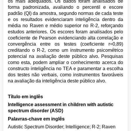
os mais adequados. Os dados foram analisados de
forma padronizada, avaliando o percentil e escore
padrão (QI) da amostra, segundo normas de cada teste
e os resultados evidenciaram inteligência dentro da
média no Raven e médio superior no R-2, reforçando
estudos anteriores. Os escores foram analisados pelo
coeficiente de Pearson evidenciando alta correlação e
convergência entre os testes (coeficiente r=0,89)
creditando o R-2, como um instrumento psicométrico
potencial na avaliação deste público alvo. Pesquisas
como esta, podem ampliar o conhecimento acerca do
constructo inteligência no TEA e paramentar a escolha
dos testes não verbais, como instrumentos favoráveis
na avaliação da inteligência deste público alvo.
Título em inglês
Intelligence assessment in children with autistic
spectrum disorder (ASD)
Palavras-chave em inglês
Autistic Spectrum Disorder; Intelligence; R-2; Raven