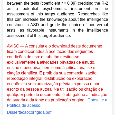
between the tests (coefficient r = 0.89) crediting the R-2
as a potential psychometric instrument in the
assessment of this target audience. Researches like
this can increase the knowledge about the intelligence
construct in ASD and guide the choice of non-verbal
tests, as favorable instruments in the intelligence
assessment of this target audience.
AVISO — A consulta e o download deste documento
ficam condicionados à aceitação das seguintes
condições de uso: o trabalho destina-se
exclusivamente a atividades privadas de estudo,
ensino e pesquisa, bem como à crítica, análise e
citação científica. É proibida sua comercialização,
reprodução integral, distribuição ou exploração
econômica sem autorização prévia, expressa e por
escrito da pessoa autora. Na utilização ou citação de
qualquer parte do documento, é obrigatória a indicação
da autoria e da fonte da publicação original.
Consulte a
Política de acesso.
Dissertacaocorrigida.pdf