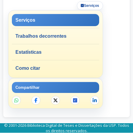
Serviços
Serviços
Trabalhos decorrentes
Estatísticas
Como citar
Compartilhar
© 2001-2026 Biblioteca Digital de Teses e Dissertações da USP. Todos
os direitos reservados.