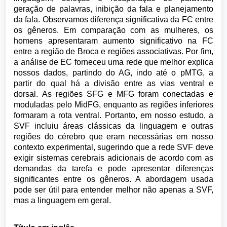
geração de palavras, inibição da fala e planejamento
da fala. Observamos diferença significativa da FC entre
os gêneros. Em comparação com as mulheres, os
homens apresentaram aumento significativo na FC
entre a região de Broca e regiões associativas. Por fim,
a análise de EC forneceu uma rede que melhor explica
nossos dados, partindo do AG, indo até o pMTG, a
partir do qual há a divisão entre as vias ventral e
dorsal. As regiões SFG e MFG foram conectadas e
moduladas pelo MidFG, enquanto as regiões inferiores
formaram a rota ventral. Portanto, em nosso estudo, a
SVF incluiu áreas clássicas da linguagem e outras
regiões do cérebro que eram necessárias em nosso
contexto experimental, sugerindo que a rede SVF deve
exigir sistemas cerebrais adicionais de acordo com as
demandas da tarefa e pode apresentar diferenças
significantes entre os gêneros. A abordagem usada
pode ser útil para entender melhor não apenas a SVF,
mas a linguagem em geral.