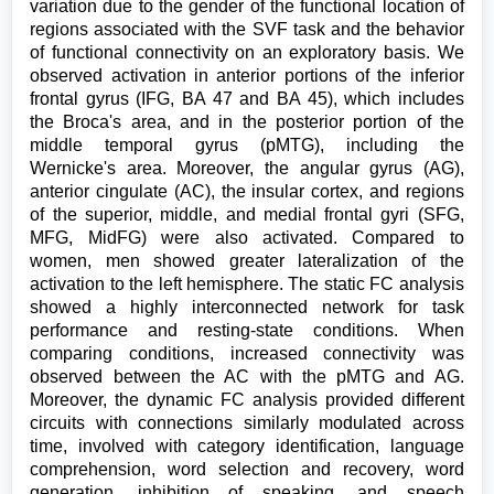
variation due to the gender of the functional location of
regions associated with the SVF task and the behavior
of functional connectivity on an exploratory basis. We
observed activation in anterior portions of the inferior
frontal gyrus (IFG, BA 47 and BA 45), which includes
the Broca's area, and in the posterior portion of the
middle temporal gyrus (pMTG), including the
Wernicke's area. Moreover, the angular gyrus (AG),
anterior cingulate (AC), the insular cortex, and regions
of the superior, middle, and medial frontal gyri (SFG,
MFG, MidFG) were also activated. Compared to
women, men showed greater lateralization of the
activation to the left hemisphere. The static FC analysis
showed a highly interconnected network for task
performance and resting-state conditions. When
comparing conditions, increased connectivity was
observed between the AC with the pMTG and AG.
Moreover, the dynamic FC analysis provided different
circuits with connections similarly modulated across
time, involved with category identification, language
comprehension, word selection and recovery, word
generation, inhibition of speaking, and speech