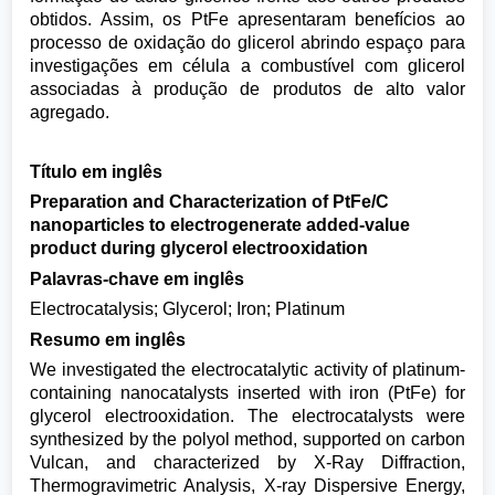
obtidos. Assim, os PtFe apresentaram benefícios ao
processo de oxidação do glicerol abrindo espaço para
investigações em célula a combustível com glicerol
associadas à produção de produtos de alto valor
agregado.
Título em inglês
Preparation and Characterization of PtFe/C
nanoparticles to electrogenerate added-value
product during glycerol electrooxidation
Palavras-chave em inglês
Electrocatalysis; Glycerol; Iron; Platinum
Resumo em inglês
We investigated the electrocatalytic activity of platinum-
containing nanocatalysts inserted with iron (PtFe) for
glycerol electrooxidation. The electrocatalysts were
synthesized by the polyol method, supported on carbon
Vulcan, and characterized by X-Ray Diffraction,
Thermogravimetric Analysis, X-ray Dispersive Energy,