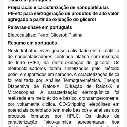
Preparação e caracterização de nanopartículas
PtFe/C para eletrogeração de produtos de alto valor
agregado a partir da oxidação do glicerol
Palavras-chave em português
Eletrocatálise; Ferro; Glicerol; Platina
Resumo em português
Neste trabalho investigou-se a atividade eletrocatalítica
de nanocatalisadores contendo platina com inserção
de ferro (PtFe) na eletro-oxidação do glicerol. Os
eletrocatalisadores foram sintetizados pelo método
poliol e suportados em carbono. A caracterização física
foi realizada por: Análise Termogravimétrica, Energia
Dispersiva de Raios-X, Difração de Raios-X e
Microscopias. A caracterização eletroquímica foi
realizada em meio ácido e básico, cronoamperometria,
por voltametria cíclica, CO-Stripping, eletrólises em
potenciais controlado (em meio básico) e análises dos
produtos formados por HPLC. Os dados de
caracterização físico-química apresentaram boa