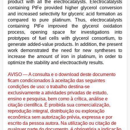
product with all the electrocatalysts. Electrocatalysts
containing PtFe provided higher glycerol conversion
and increased selectivity for glyceric acid formation as
compared to pure platinum. Thus, electrocatalysts
containing PtFe improved the glycerol oxidation
process, opening space for investigations into
prototypes of fuel cells with glycerol consortium, to
generate added-value products. In addition, the present
work demonstrated the need for new syntheses to
increase the amount of iron in platinum, in order to
optimize the stability and electroactivity results.
AVISO — A consulta e o download deste documento
ficam condicionados à aceitação das seguintes
condições de uso: o trabalho destina-se
exclusivamente a atividades privadas de estudo,
ensino e pesquisa, bem como à crítica, análise e
citação científica. É proibida sua comercialização,
reprodução integral, distribuição ou exploração
econômica sem autorização prévia, expressa e por
escrito da pessoa autora. Na utilização ou citação de
qualquer parte do documento, é obrigatória a indicação