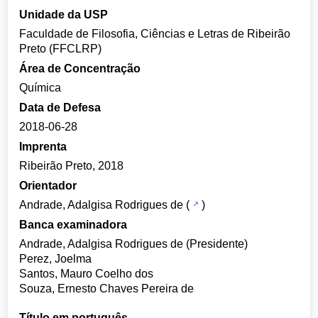
Unidade da USP
Faculdade de Filosofia, Ciências e Letras de Ribeirão
Preto (FFCLRP)
Área de Concentração
Química
Data de Defesa
2018-06-28
Imprenta
Ribeirão Preto, 2018
Orientador
Andrade, Adalgisa Rodrigues de
(
)
Banca examinadora
Andrade, Adalgisa Rodrigues de (Presidente)
Perez, Joelma
Santos, Mauro Coelho dos
Souza, Ernesto Chaves Pereira de
Título em português