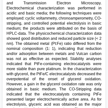
and Transmission Electron Microscopy.
Electrochemical characterization was performed in
acidic and basic media; the following techniques were
employed: cyclic voltammetry, chronoamperometry, CO-
stripping, and controlled potential electrolysis in basic
medium; the products were attributed on the basis of
HPLC-data. The physicochemical characterization data
showed good distribution and reduced particle size (< 2
nm). The obtained metal (Pt:Fe) ratio differed from the
nominal composition (1: 1), indicating that reduction
and/or adsorption between metals and Vulcan carbon
was not as effective as expected. Stability analyses
indicated that PtFe-containing electrocatalysts were
more stable than pure platinum. In the characterization
with glycerol, the PtFe/C electrocatalysts decreased the
overpotential of the onset of glycerol oxidation.
However, a gain in the glycerol oxidation rate was only
obtained in basic medium. The CO-Stripping data
indicated that the electrocatalysts containing PtFe
presented larger electrochemically active area. As for
electrolysis, glyceric acid was obtained as the major