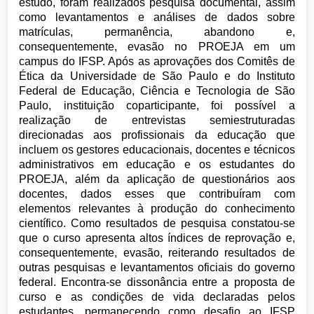
estudo, foram realizados pesquisa documental, assim
como levantamentos e análises de dados sobre
matrículas, permanência, abandono e,
consequentemente, evasão no PROEJA em um
campus do IFSP. Após as aprovações dos Comitês de
Ética da Universidade de São Paulo e do Instituto
Federal de Educação, Ciência e Tecnologia de São
Paulo, instituição coparticipante, foi possível a
realização de entrevistas semiestruturadas
direcionadas aos profissionais da educação que
incluem os gestores educacionais, docentes e técnicos
administrativos em educação e os estudantes do
PROEJA, além da aplicação de questionários aos
docentes, dados esses que contribuíram com
elementos relevantes à produção do conhecimento
científico. Como resultados de pesquisa constatou-se
que o curso apresenta altos índices de reprovação e,
consequentemente, evasão, reiterando resultados de
outras pesquisas e levantamentos oficiais do governo
federal. Encontra-se dissonância entre a proposta de
curso e as condições de vida declaradas pelos
estudantes, permanecendo como desafio ao IFSP