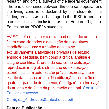
research and official surveys of the federal government.
There is dissonance between the course proposal and
the living conditions declared by the students. This
finding remains as a challenge to the IFSP in order to
promote social inclusion as a Human Right to
Education for PROEJA students.
AVISO — A consulta e o download deste documento
ficam condicionados à aceitação das seguintes
condições de uso: o trabalho destina-se
exclusivamente a atividades privadas de estudo,
ensino e pesquisa, bem como à crítica, análise e
citação científica. É proibida sua comercialização,
reprodução integral, distribuição ou exploração
econômica sem autorização prévia, expressa e por
escrito da pessoa autora. Na utilização ou citação de
qualquer parte do documento, é obrigatória a indicação
da autoria e da fonte da publicação original.
Consulte a
Política de acesso.
Corrigida_AndreadosSantosLopes.pdf
Data de Publicação