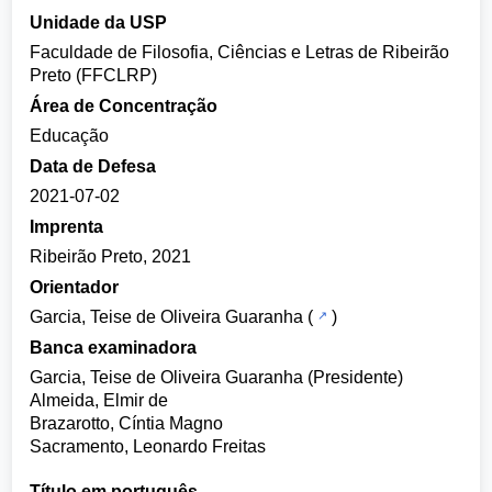
Unidade da USP
Faculdade de Filosofia, Ciências e Letras de Ribeirão
Preto (FFCLRP)
Área de Concentração
Educação
Data de Defesa
2021-07-02
Imprenta
Ribeirão Preto, 2021
Orientador
Garcia, Teise de Oliveira Guaranha
(
)
Banca examinadora
Garcia, Teise de Oliveira Guaranha (Presidente)
Almeida, Elmir de
Brazarotto, Cíntia Magno
Sacramento, Leonardo Freitas
Título em português