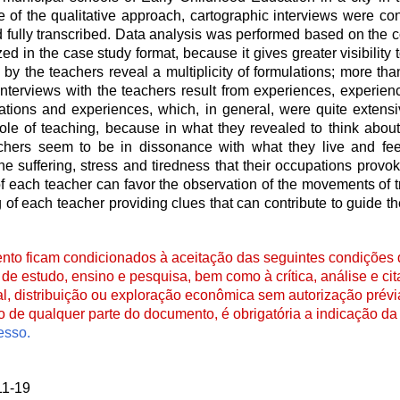
se of the qualitative approach, cartographic interviews were c
fully transcribed. Data analysis was performed based on the co
in the case study format, because it gives greater visibility to
y the teachers reveal a multiplicity of formulations; more tha
terviews with the teachers result from experiences, experien
mations and experiences, which, in general, were quite extensi
ole of teaching, because in what they revealed to think about
chers seem to be in dissonance with what they live and feel,
he suffering, stress and tiredness that their occupations provo
 of each teacher can favor the observation of the movements of t
 of each teacher providing clues that can contribute to guide th
to ficam condicionados à aceitação das seguintes condições d
de estudo, ensino e pesquisa, bem como à crítica, análise e cita
al, distribuição ou exploração econômica sem autorização prévi
ão de qualquer parte do documento, é obrigatória a indicação da 
esso.
11-19