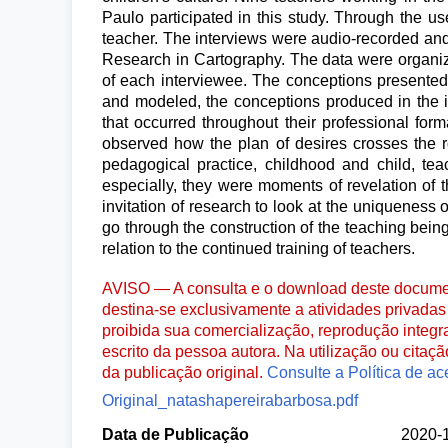
Paulo participated in this study. Through the u
teacher. The interviews were audio-recorded and 
Research in Cartography. The data were organized 
of each interviewee. The conceptions presented b
and modeled, the conceptions produced in the in
that occurred throughout their professional for
observed how the plan of desires crosses the r
pedagogical practice, childhood and child, tea
especially, they were moments of revelation of t
invitation of research to look at the uniqueness
go through the construction of the teaching being
relation to the continued training of teachers.
AVISO — A consulta e o download deste documen
destina-se exclusivamente a atividades privadas 
proibida sua comercialização, reprodução integr
escrito da pessoa autora. Na utilização ou citaç
da publicação original.
Consulte a Política de ac
Original_natashapereirabarbosa.pdf
Data de Publicação
2020-