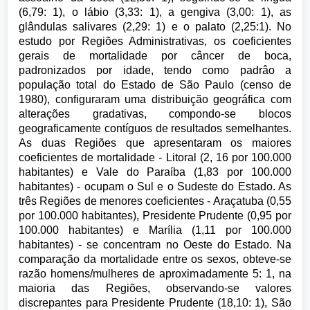
(6,79: 1), o lábio (3,33: 1), a gengiva (3,00: 1), as
glândulas salivares (2,29: 1) e o palato (2,25:1). No
estudo por Regiões Administrativas, os coeficientes
gerais de mortalidade por câncer de boca,
padronizados por idade, tendo como padrâo a
população total do Estado de São Paulo (censo de
1980), configuraram uma distribuição geográfica com
alterações gradativas, compondo-se blocos
geograficamente contíguos de resultados semelhantes.
As duas Regiões que apresentaram os maiores
coeficientes de mortalidade - Litoral (2, 16 por 100.000
habitantes) e Vale do Paraíba (1,83 por 100.000
habitantes) - ocupam o Sul e o Sudeste do Estado. As
três Regiões de menores coeficientes - Araçatuba (0,55
por 100.000 habitantes), Presidente Prudente (0,95 por
100.000 habitantes) e Marília (1,11 por 100.000
habitantes) - se concentram no Oeste do Estado. Na
comparação da mortalidade entre os sexos, obteve-se
razão homens/mulheres de aproximadamente 5: 1, na
maioria das Regiões, observando-se valores
discrepantes para Presidente Prudente (18,10: 1), São