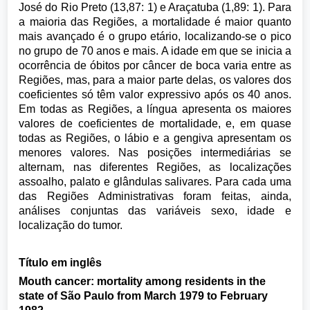
José do Rio Preto (13,87: 1) e Araçatuba (1,89: 1). Para
a maioria das Regiões, a mortalidade é maior quanto
mais avançado é o grupo etário, localizando-se o pico
no grupo de 70 anos e mais. A idade em que se inicia a
ocorrência de óbitos por câncer de boca varia entre as
Regiões, mas, para a maior parte delas, os valores dos
coeficientes só têm valor expressivo após os 40 anos.
Em todas as Regiões, a língua apresenta os maiores
valores de coeficientes de mortalidade, e, em quase
todas as Regiões, o lábio e a gengiva apresentam os
menores valores. Nas posições intermediárias se
alternam, nas diferentes Regiões, as localizações
assoalho, palato e glândulas salivares. Para cada uma
das Regiões Administrativas foram feitas, ainda,
análises conjuntas das variáveis sexo, idade e
localização do tumor.
Título em inglês
Mouth cancer: mortality among residents in the
state of São Paulo from March 1979 to February