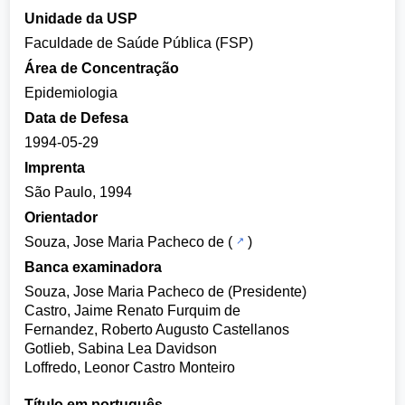
Unidade da USP
Faculdade de Saúde Pública (FSP)
Área de Concentração
Epidemiologia
Data de Defesa
1994-05-29
Imprenta
São Paulo, 1994
Orientador
Souza, Jose Maria Pacheco de
(
)
Banca examinadora
Souza, Jose Maria Pacheco de (Presidente)
Castro, Jaime Renato Furquim de
Fernandez, Roberto Augusto Castellanos
Gotlieb, Sabina Lea Davidson
Loffredo, Leonor Castro Monteiro
Título em português