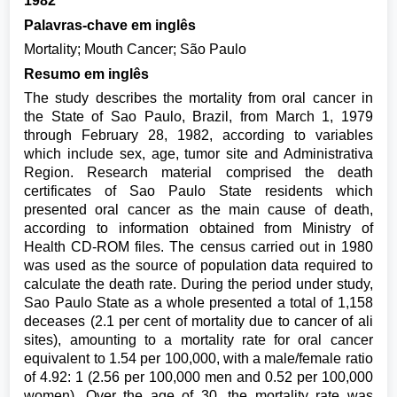
1982
Palavras-chave em inglês
Mortality; Mouth Cancer; São Paulo
Resumo em inglês
The study describes the mortality from oral cancer in
the State of Sao Paulo, Brazil, from March 1, 1979
through February 28, 1982, according to variables
which include sex, age, tumor site and Administrativa
Region. Research material comprised the death
certificates of Sao Paulo State residents which
presented oral cancer as the main cause of death,
according to information obtained from Ministry of
Health CD-ROM files. The census carried out in 1980
was used as the source of population data required to
calculate the death rate. During the period under study,
Sao Paulo State as a whole presented a total of 1,158
deceases (2.1 per cent of mortality due to cancer of ali
sites), amounting to a mortality rate for oral cancer
equivalent to 1.54 per 100,000, with a male/female ratio
of 4.92: 1 (2.56 per 100,000 men and 0.52 per 100,000
women). Over the age of 30, the mortality rate was