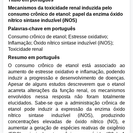
Mecanismos da toxicidade renal induzida pelo
consumo crônico de etanol: papel da enzima óxido
nítrico sintase induzível (iNOS)
Palavras-chave em português
Consumo crônico de etanol; Estresse oxidativo;
Inflamação; Óxido nítrico sintase induzível (iNOS);
Toxicidade renal
Resumo em português
O consumo crônico de etanol está associado ao
aumento de estresse oxidativo e inflamação, podendo
induzir a progressão e desenvolvimento de doenças.
Apesar de alguns estudos descreverem que o etanol
acarreta alterações da função renal, os mecanismos
envolvidos nessa resposta não foram totalmente
elucidados. Sabe-se que a administração crônica de
etanol pode induzir a expressão da enzima óxido
nítrico sintase induzível (iNOS), produzindo
concentrações elevadas de óxido nítrico (NO), e
aumentar a geração de espécies reativas de oxigênio