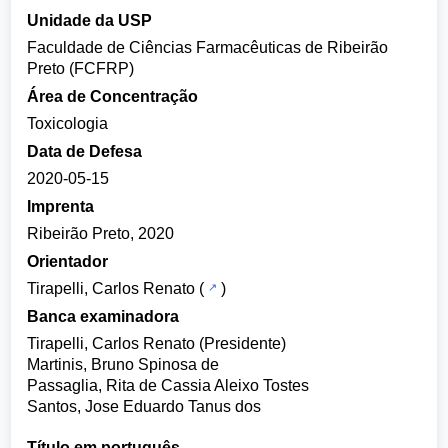
Unidade da USP
Faculdade de Ciências Farmacêuticas de Ribeirão
Preto (FCFRP)
Área de Concentração
Toxicologia
Data de Defesa
2020-05-15
Imprenta
Ribeirão Preto, 2020
Orientador
Tirapelli, Carlos Renato
(
)
Banca examinadora
Tirapelli, Carlos Renato (Presidente)
Martinis, Bruno Spinosa de
Passaglia, Rita de Cassia Aleixo Tostes
Santos, Jose Eduardo Tanus dos
Título em português