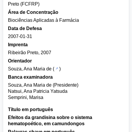
Preto (FCFRP)
Área de Concentração
Biociências Aplicadas à Farmácia
Data de Defesa
2007-01-31
Imprenta
Ribeirão Preto, 2007
Orientador
Souza, Ana Maria de
(
)
Banca examinadora
Souza, Ana Maria de (Presidente)
Natsui, Ana Patricia Yatsuda
Semprini, Marisa
Título em português
Efeitos da grandisina sobre o sistema
hematopoético, em camundongos
Palavras-chave em português