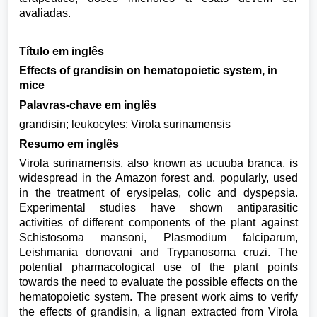
avaliadas.
Título em inglês
Effects of grandisin on hematopoietic system, in
mice
Palavras-chave em inglês
grandisin; leukocytes; Virola surinamensis
Resumo em inglês
Virola surinamensis, also known as ucuuba branca, is
widespread in the Amazon forest and, popularly, used
in the treatment of erysipelas, colic and dyspepsia.
Experimental studies have shown antiparasitic
activities of different components of the plant against
Schistosoma mansoni, Plasmodium falciparum,
Leishmania donovani and Trypanosoma cruzi. The
potential pharmacological use of the plant points
towards the need to evaluate the possible effects on the
hematopoietic system. The present work aims to verify
the effects of grandisin, a lignan extracted from Virola