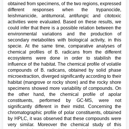
obtained from specimens, of the two regions, expressed
different responses when the trypanocide,
leishmanicide, antitumoral, antifungic and citotoxic
activities were evaluated. Based on these results, we
could infer that there is a possible relation between the
environmental variations and the production of
secondary metabolites with biological activity, in this
specie. At the same time, comparative analyses of
chemical profiles of B. radicans from the different
ecosystems were done in order to stabilish the
influence of the habitat. The chemical profile of volatile
compounds of B. radicans, obtained by solid phase
microextraction, diverged significantly according to their
habitat (mangrove or rocky shore) and the rocky shore
specimens showed more variability of compounds. On
the other hand, the chemical profile of apolar
constituents, performed by GC-MS, were not
significantly different in their midst. Concerning the
chromatographic profile of polar constituents, obtained
by HPLC, it was observed that these compounds were
very similar. Moreover the chemical study of this