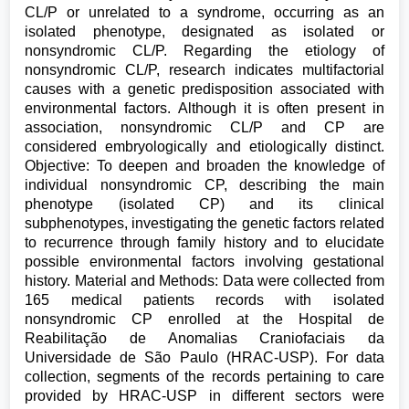
CL/P or unrelated to a syndrome, occurring as an
isolated phenotype, designated as isolated or
nonsyndromic CL/P. Regarding the etiology of
nonsyndromic CL/P, research indicates multifactorial
causes with a genetic predisposition associated with
environmental factors. Although it is often present in
association, nonsyndromic CL/P and CP are
considered embryologically and etiologically distinct.
Objective: To deepen and broaden the knowledge of
individual nonsyndromic CP, describing the main
phenotype (isolated CP) and its clinical
subphenotypes, investigating the genetic factors related
to recurrence through family history and to elucidate
possible environmental factors involving gestational
history. Material and Methods: Data were collected from
165 medical patients records with isolated
nonsyndromic CP enrolled at the Hospital de
Reabilitação de Anomalias Craniofaciais da
Universidade de São Paulo (HRAC-USP). For data
collection, segments of the records pertaining to care
provided by HRAC-USP in different sectors were