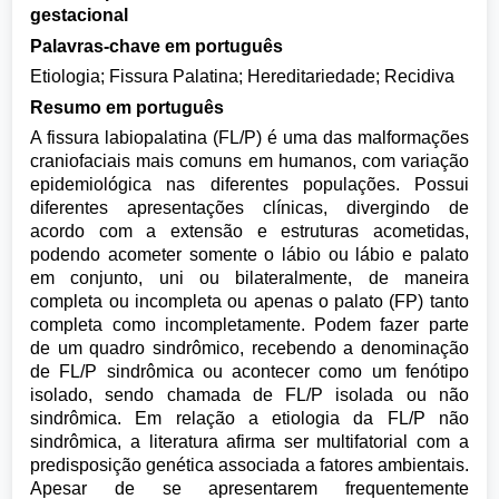
gestacional
Palavras-chave em português
Etiologia; Fissura Palatina; Hereditariedade; Recidiva
Resumo em português
A fissura labiopalatina (FL/P) é uma das malformações
craniofaciais mais comuns em humanos, com variação
epidemiológica nas diferentes populações. Possui
diferentes apresentações clínicas, divergindo de
acordo com a extensão e estruturas acometidas,
podendo acometer somente o lábio ou lábio e palato
em conjunto, uni ou bilateralmente, de maneira
completa ou incompleta ou apenas o palato (FP) tanto
completa como incompletamente. Podem fazer parte
de um quadro sindrômico, recebendo a denominação
de FL/P sindrômica ou acontecer como um fenótipo
isolado, sendo chamada de FL/P isolada ou não
sindrômica. Em relação a etiologia da FL/P não
sindrômica, a literatura afirma ser multifatorial com a
predisposição genética associada a fatores ambientais.
Apesar de se apresentarem frequentemente