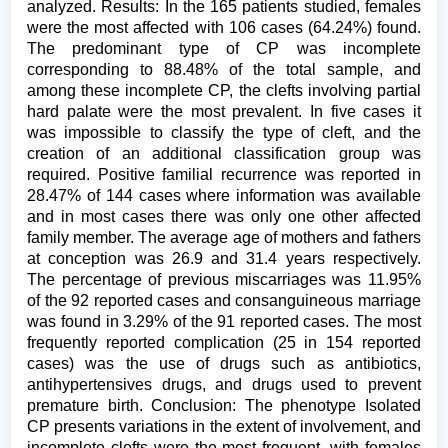
analyzed. Results: In the 165 patients studied, females
were the most affected with 106 cases (64.24%) found.
The predominant type of CP was incomplete
corresponding to 88.48% of the total sample, and
among these incomplete CP, the clefts involving partial
hard palate were the most prevalent. In five cases it
was impossible to classify the type of cleft, and the
creation of an additional classification group was
required. Positive familial recurrence was reported in
28.47% of 144 cases where information was available
and in most cases there was only one other affected
family member. The average age of mothers and fathers
at conception was 26.9 and 31.4 years respectively.
The percentage of previous miscarriages was 11.95%
of the 92 reported cases and consanguineous marriage
was found in 3.29% of the 91 reported cases. The most
frequently reported complication (25 in 154 reported
cases) was the use of drugs such as antibiotics,
antihypertensives drugs, and drugs used to prevent
premature birth. Conclusion: The phenotype Isolated
CP presents variations in the extent of involvement, and
incomplete clefts were the most frequent, with females