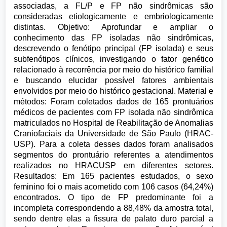
associadas, a FL/P e FP não sindrômicas são
consideradas etiologicamente e embriologicamente
distintas. Objetivo: Aprofundar e ampliar o
conhecimento das FP isoladas não sindrômicas,
descrevendo o fenótipo principal (FP isolada) e seus
subfenótipos clínicos, investigando o fator genético
relacionado à recorrência por meio do histórico familial
e buscando elucidar possível fatores ambientais
envolvidos por meio do histórico gestacional. Material e
métodos: Foram coletados dados de 165 prontuários
médicos de pacientes com FP isolada não sindrômica
matriculados no Hospital de Reabilitação de Anomalias
Craniofaciais da Universidade de São Paulo (HRAC-
USP). Para a coleta desses dados foram analisados
segmentos do prontuário referentes a atendimentos
realizados no HRACUSP em diferentes setores.
Resultados: Em 165 pacientes estudados, o sexo
feminino foi o mais acometido com 106 casos (64,24%)
encontrados. O tipo de FP predominante foi a
incompleta correspondendo a 88,48% da amostra total,
sendo dentre elas a fissura de palato duro parcial a