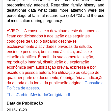
predominantly affected. Regarding family history and
gestational data what calls more attention were the
percentage of familial recurrence (28.47%) and the use
of medication during pregnancy.
AVISO — A consulta e o download deste documento
ficam condicionados à aceitação das seguintes
condições de uso: o trabalho destina-se
exclusivamente a atividades privadas de estudo,
ensino e pesquisa, bem como à crítica, análise e
citação científica. É proibida sua comercialização,
reprodução integral, distribuição ou exploração
econômica sem autorização prévia, expressa e por
escrito da pessoa autora. Na utilização ou citação de
qualquer parte do documento, é obrigatória a indicação
da autoria e da fonte da publicação original.
Consulte a
Política de acesso.
ThaisGarbieriMestradoCorrigida.pdf
Data de Publicação
2016-10-20