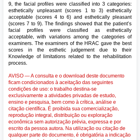
9, the facial profiles were classified into 3 categories:
esthetically unpleasant (scores 1 to 3) esthetically
acceptable (scores 4 to 6) and esthetically pleasant
(scores 7 to 9). The findings showed that the patient’s
facial profiles were classified as esthetically
acceptable, with variations among the categories of
examiners. The examiners of the HRAC gave the best
scores in the esthetic judgement due to their
Knowledge of limitations related to the rehabilitation
process.
AVISO — A consulta e o download deste documento
ficam condicionados à aceitação das seguintes
condições de uso: o trabalho destina-se
exclusivamente a atividades privadas de estudo,
ensino e pesquisa, bem como à crítica, análise e
citação científica. É proibida sua comercialização,
reprodução integral, distribuição ou exploração
econômica sem autorização prévia, expressa e por
escrito da pessoa autora. Na utilização ou citação de
qualquer parte do documento, é obrigatória a indicação