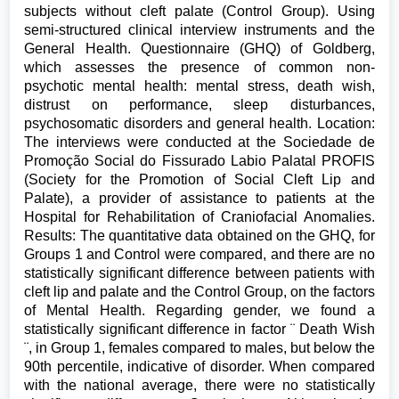
subjects without cleft palate (Control Group). Using
semi-structured clinical interview instruments and the
General Health. Questionnaire (GHQ) of Goldberg,
which assesses the presence of common non-
psychotic mental health: mental stress, death wish,
distrust on performance, sleep disturbances,
psychosomatic disorders and general health. Location:
The interviews were conducted at the Sociedade de
Promoção Social do Fissurado Labio Palatal PROFIS
(Society for the Promotion of Social Cleft Lip and
Palate), a provider of assistance to patients at the
Hospital for Rehabilitation of Craniofacial Anomalies.
Results: The quantitative data obtained on the GHQ, for
Groups 1 and Control were compared, and there are no
statistically significant difference between patients with
cleft lip and palate and the Control Group, on the factors
of Mental Health. Regarding gender, we found a
statistically significant difference in factor ¨ Death Wish
¨, in Group 1, females compared to males, but below the
90th percentile, indicative of disorder. When compared
with the national average, there were no statistically