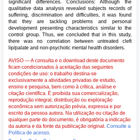
significant differences. Conclusions: Although the
qualitative data analysis revealed subjects records of
suffering, discrimination and difficulties, it was found
that they are tackling problems and personal
development presenting characteristics similar to the
control group. Thus, we concluded that in this study,
there was no correlation between untreated cleft
lip/palate and non-psychotic mental health disorders.
AVISO — A consulta e o download deste documento
ficam condicionados à aceitação das seguintes
condições de uso: o trabalho destina-se
exclusivamente a atividades privadas de estudo,
ensino e pesquisa, bem como à crítica, análise e
citação científica. É proibida sua comercialização,
reprodução integral, distribuição ou exploração
econômica sem autorização prévia, expressa e por
escrito da pessoa autora. Na utilização ou citação de
qualquer parte do documento, é obrigatória a indicação
da autoria e da fonte da publicação original.
Consulte a
Política de acesso.