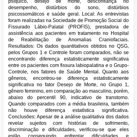
psíquico, desejo de morte, desconfiança no
desempenho, distúrbios do sono, distúrbios
psicossomáticos e saúde geral. Local: As entrevistas
foram realizadas na Sociedade de Promoção Social do
Fissurado Lábio-Palatal (PROFIS), prestadora de
assistência aos pacientes em tratamento no Hospital
de Reabilitação de Anomalias Craniofaciais.
Resultados: Os dados quantitativos obtidos no QSG,
pelos Grupos 1 e Controle foram comparados, não se
encontrando diferença estatisticamente significativa
entre os pacientes com fissura labiopalatina e o Grupo-
Controle, nos fatores de Saúde Mental. Quanto aos
gêneros, encontrou-se diferença estatisticamente
significativa no fator Desejo de Morte, no Grupo 1,
gênero feminino, em comparação ao masculino, porém,
abaixo do percentil 90, indicativo de transtorno.
Quando comparados com a média brasileira, também
não houve diferença estatística significativa.
Conclusões: Apesar de a análise qualitativa dos dados
revelar sujeitos com histórias de sofrimento,
discriminação e dificuldades, verificou-se que eles
estão conseguindo enfrentar dificuldades e