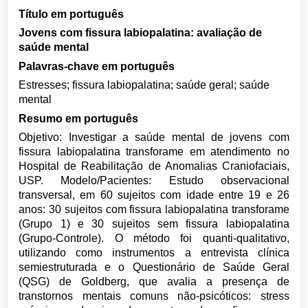
Título em português
Jovens com fissura labiopalatina: avaliação de
saúde mental
Palavras-chave em português
Estresses; fissura labiopalatina; saúde geral; saúde
mental
Resumo em português
Objetivo: Investigar a saúde mental de jovens com
fissura labiopalatina transforame em atendimento no
Hospital de Reabilitação de Anomalias Craniofaciais,
USP. Modelo/Pacientes: Estudo observacional
transversal, em 60 sujeitos com idade entre 19 e 26
anos: 30 sujeitos com fissura labiopalatina transforame
(Grupo 1) e 30 sujeitos sem fissura labiopalatina
(Grupo-Controle). O método foi quanti-qualitativo,
utilizando como instrumentos a entrevista clínica
semiestruturada e o Questionário de Saúde Geral
(QSG) de Goldberg, que avalia a presença de
transtornos mentais comuns não-psicóticos: stress