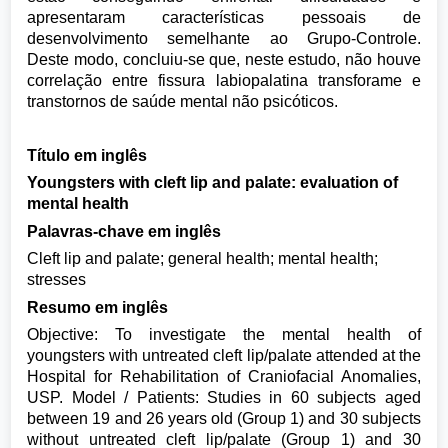
apresentaram características pessoais de
desenvolvimento semelhante ao Grupo-Controle.
Deste modo, concluiu-se que, neste estudo, não houve
correlação entre fissura labiopalatina transforame e
transtornos de saúde mental não psicóticos.
Título em inglês
Youngsters with cleft lip and palate: evaluation of
mental health
Palavras-chave em inglês
Cleft lip and palate; general health; mental health;
stresses
Resumo em inglês
Objective: To investigate the mental health of
youngsters with untreated cleft lip/palate attended at the
Hospital for Rehabilitation of Craniofacial Anomalies,
USP. Model / Patients: Studies in 60 subjects aged
between 19 and 26 years old (Group 1) and 30 subjects
without untreated cleft lip/palate (Group 1) and 30