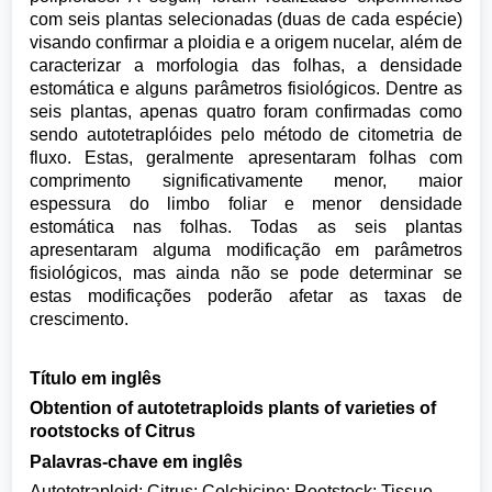
com seis plantas selecionadas (duas de cada espécie)
visando confirmar a ploidia e a origem nucelar, além de
caracterizar a morfologia das folhas, a densidade
estomática e alguns parâmetros fisiológicos. Dentre as
seis plantas, apenas quatro foram confirmadas como
sendo autotetraplóides pelo método de citometria de
fluxo. Estas, geralmente apresentaram folhas com
comprimento significativamente menor, maior
espessura do limbo foliar e menor densidade
estomática nas folhas. Todas as seis plantas
apresentaram alguma modificação em parâmetros
fisiológicos, mas ainda não se pode determinar se
estas modificações poderão afetar as taxas de
crescimento.
Título em inglês
Obtention of autotetraploids plants of varieties of
rootstocks of Citrus
Palavras-chave em inglês
Autotetraploid; Citrus; Colchicine; Rootstock; Tissue