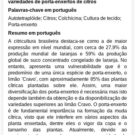
variedades de porta-enxertos de citros
Palavras-chave em português
Autotetraplóide; Citros; Colchicina; Cultura de tecido;
Porta-enxerto
Resumo em português
A citricultura brasileira destaca-se como a de maior
expressão em nível mundial, com cerca de 27,9% da
produção mundial de laranjas e 59% da produção
global de suco concentrado congelado de laranja. No
entanto, apresenta uma vulnerabilidade que é o
predomínio de uma única espécie de porta-enxerto, o
limão 'Cravo', com aproximadamente 85% das plantas
cítricas plantadas sobre ele. Assim, uma maior
diversificação dos porta-enxertos é necessária mas isto
depende também da obtenção e da disponibilização de
variedades superiores ao limão Cravo. O porta-enxerto
é de fundamental importância na formação da muda
cítrica, visto que ele interfere em vários aspectos da
planta enxertada, dentre eles o vigor da copa e o
tamanho das plantas. Atualmente, devido ao