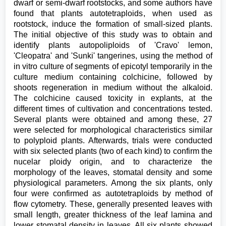
dwarf or semi-dwarf rootstocks, and some authors have
found that plants autotetraploids, when used as
rootstock, induce the formation of small-sized plants.
The initial objective of this study was to obtain and
identify plants autopoliploids of 'Cravo' lemon,
'Cleopatra' and 'Sunki' tangerines, using the method of
in vitro culture of segments of epicotyl temporarily in the
culture medium containing colchicine, followed by
shoots regeneration in medium without the alkaloid.
The colchicine caused toxicity in explants, at the
different times of cultivation and concentrations tested.
Several plants were obtained and among these, 27
were selected for morphological characteristics similar
to polyploid plants. Afterwards, trials were conducted
with six selected plants (two of each kind) to confirm the
nucelar ploidy origin, and to characterize the
morphology of the leaves, stomatal density and some
physiological parameters. Among the six plants, only
four were confirmed as autotetraploids by method of
flow cytometry. These, generally presented leaves with
small length, greater thickness of the leaf lamina and
lower stomatal density in leaves. All six plants showed