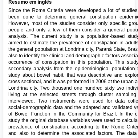
Resumo em inglês
Since the Rome Criteria were developed a lot of studie
been done to determine general constipation epidemio
However, most of the studies consider only specific gro
people and only a few of them consider a general popu
analysis. The current study is a population-based stud
aimed to estimate the prevalence of constipation in adult
the general population at Londrina city, Paraná State, Braz
also to identify the clinical and demographic factors associa
occurrence of constipation in this population. This stud
secondary analysis from the epidemiological population
study about bowel habit, that was descriptive and explor
cross sectional, and it was performed in 2008 at the urban a
Londrina city. Two thousand one hundred sixty two indiv
living at the selected streets through cluster samplin
interviewed. Two instruments were used for data colle
social-demographic data and the adapted and validated v
of Bowel Function in the Community for Brazil. In the c
study the original database variables were used to calcula
prevalence of constipation, according to the Rome Criteri
and also to determine the associated factors. The dat