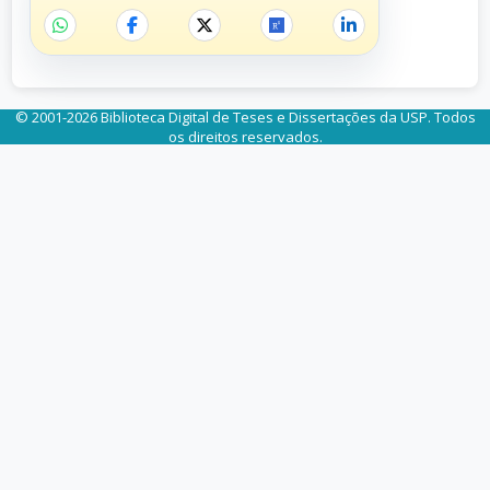
© 2001-2026 Biblioteca Digital de Teses e Dissertações da USP. Todos
os direitos reservados.