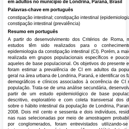
em adultos no município de Londrina, Paraná, Brasil
Palavras-chave em português
constipação intestinal; constipação intestinal (epidemiologi
constipação intestinal (prevalência)
Resumo em português
A partir do desenvolvimento dos Critérios de Roma, m
estudos têm sido realizados para o conhecimen
epidemiologia da constipação intestinal (CI). Porém, a mai
realizada em grupos populacionais específicos e pouco
aqueles de base populacional. Os objetivos do presente 
foram estimar a prevalência de CI em adultos da popu
geral na área urbana de Londrina, Paraná, e identificar os f
demográficos e clínicos associados à ocorrência de CI
população. Trata-se de uma análise secundária, desenvol
partir de um estudo epidemiológico de base populaci
descritivo, exploratório e com coleta transversal dos 
sobre o hábito intestinal da população de Londrina, Para
2008. Dois mil cento e sessenta e dois indivíduos, resi
nas ruas selecionadas por meio de amostragem probabil
por conglomerados, foram entrevistados utilizando-se