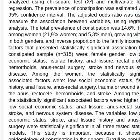
analyzed using chi-square test (X²) and multivariate lo
regression. The prevalence of constipation was estimated 
95% confidence interval. The adjusted odds ratio was u
measure the association between variables, using regr
analysis. The total prevalence of constipation was 14,6%, 
among women (21,9% women; and 5,3% men), growing wit
in both genders, and inverse proportion to the family incom
factors that presented statistically significant association 
constipated sample (n=315) were: female gender, low s
economic status, fistulae history, anal fissure, rectal pro
hemorrhoids, anus-rectal surgery, stroke and nervous 
disease. Among the women, the statistically signif
associated factors were: low social economic status, fi
history, anal fissure, anus-rectal surgery, trauma or wound 
the anus, rectocele, hemorrhoids, and stroke. Among th
the statistically significant associated factors were: higher
low social economic status, anal fissure, anus-rectal su
stroke, and nervous system disease. The variables low 
economic status, stroke, anal fissure history and anus-
surgery were statistically significant in all three tested stati
models. This study is important because it show
epidemiology of constipation in the general Brazilian popul