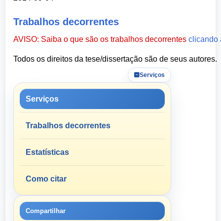
Trabalhos decorrentes
AVISO: Saiba o que são os trabalhos decorrentes
clicando 
Todos os direitos da tese/dissertação são de seus autores.
Serviços
Serviços
Trabalhos decorrentes
Estatísticas
Como citar
Compartilhar