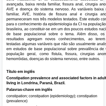
avançada, baixa renda familiar, fissura anal, cirurgia anor
AVE e doença do sistema nervoso. As variáveis baixa 
familiar, AVE, história de fissura anal e cirurgia ano
permaneceram nos três modelos testados. Este estudo con
para o conhecimento da epidemiologia da CI na população
brasileira, ao constituir-se em um dos poucos estudos nac
de base populacional sobre o tema. Além disso, os
resultados agregam novos conhecimentos, ao terem
testadas algumas variáveis que não são usualmente anal
em estudos de base populacional sobre prevalência de 
população geral, como fístula, fissura, cirurgias anorr
hemorróidas, doenças do sistema nervoso, entre outros.
Título em inglês
Constipation prevalence and associated factors in adul
living in Londrina, Paraná, Brazil.
Palavras-chave em inglês
constipation; constipation (epidemiology); constipation
(prevalence)