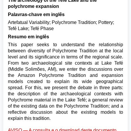
The archeology of the Tefé Lake and the
polychrome expansion
Palavras-chave em inglês
Artefatual Variability; Polychrome Tradition; Pottery;
Tefé Lake; Tefé Phase
Resumo em inglês
This paper seeks to understand the relationship
between diversity of Polychrome Tradition at the local
level and its significance in terms of the regional scale.
From two archaeological site contexts at Lake Tefé
(Middle Solimões, AM), we enter the discussions over
the Amazon Polychrome Tradition and expansion
models created to explain its wide geographical
spread. For this, we present the debate in three parts:
the description of the archaeological contexts with
Polychrome material in the Lake Tefé; a general review
of the existing data on the Polychrome Tradition; and a
reflective discussion about the existing models to
explain this tradition.
AVISO — A consulta e o download deste documento