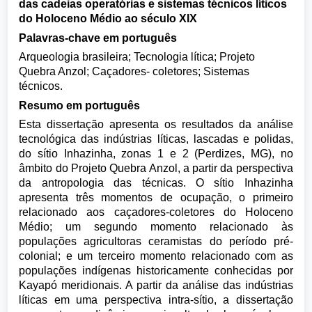
das cadeias operatórias e sistemas técnicos líticos
do Holoceno Médio ao século XIX
Palavras-chave em português
Arqueologia brasileira; Tecnologia lítica; Projeto
Quebra Anzol; Caçadores- coletores; Sistemas
técnicos.
Resumo em português
Esta dissertação apresenta os resultados da análise
tecnológica das indústrias líticas, lascadas e polidas,
do sítio Inhazinha, zonas 1 e 2 (Perdizes, MG), no
âmbito do Projeto Quebra Anzol, a partir da perspectiva
da antropologia das técnicas. O sítio Inhazinha
apresenta três momentos de ocupação, o primeiro
relacionado aos caçadores-coletores do Holoceno
Médio; um segundo momento relacionado às
populações agricultoras ceramistas do período pré-
colonial; e um terceiro momento relacionado com as
populações indígenas historicamente conhecidas por
Kayapó meridionais. A partir da análise das indústrias
líticas em uma perspectiva intra-sítio, a dissertação