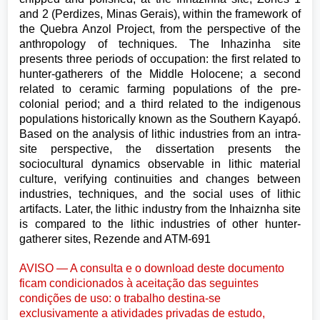
and 2 (Perdizes, Minas Gerais), within the framework of
the Quebra Anzol Project, from the perspective of the
anthropology of techniques. The Inhazinha site
presents three periods of occupation: the first related to
hunter-gatherers of the Middle Holocene; a second
related to ceramic farming populations of the pre-
colonial period; and a third related to the indigenous
populations historically known as the Southern Kayapó.
Based on the analysis of lithic industries from an intra-
site perspective, the dissertation presents the
sociocultural dynamics observable in lithic material
culture, verifying continuities and changes between
industries, techniques, and the social uses of lithic
artifacts. Later, the lithic industry from the Inhaiznha site
is compared to the lithic industries of other hunter-
gatherer sites, Rezende and ATM-691
AVISO — A consulta e o download deste documento
ficam condicionados à aceitação das seguintes
condições de uso: o trabalho destina-se
exclusivamente a atividades privadas de estudo,