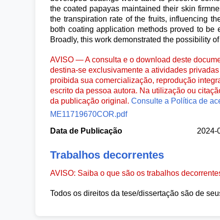
the coated papayas maintained their skin firmne
the transpiration rate of the fruits, influencing t
both coating application methods proved to be ef
Broadly, this work demonstrated the possibility 
AVISO — A consulta e o download deste documen
destina-se exclusivamente a atividades privadas 
proibida sua comercialização, reprodução integr
escrito da pessoa autora. Na utilização ou citaç
da publicação original.
Consulte a Política de ac
ME11719670COR.pdf
Data de Publicação
2024-
Trabalhos decorrentes
AVISO: Saiba o que são os trabalhos decorrent
Todos os direitos da tese/dissertação são de seu