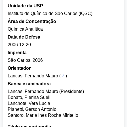
Unidade da USP
Instituto de Química de São Carlos (IQSC)
Área de Concentração
Química Analítica
Data de Defesa
2006-12-20
Imprenta
São Carlos, 2006
Orientador
Lancas, Fernando Mauro
(
)
Banca examinadora
Lancas, Fernando Mauro (Presidente)
Bonato, Pierina Sueli
Lanchote, Vera Lucia
Pianetti, Gerson Antonio
Santoro, Maria Ines Rocha Miritello
Título em português