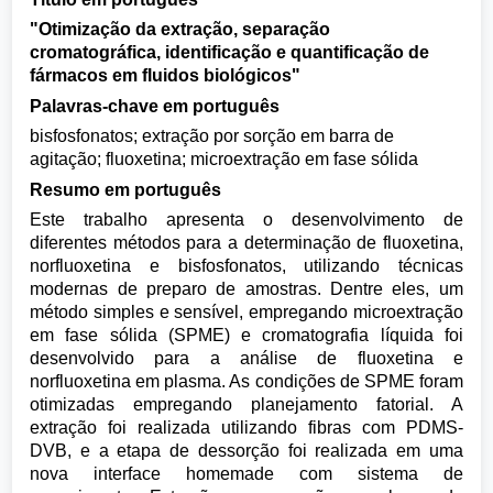
"Otimização da extração, separação
cromatográfica, identificação e quantificação de
fármacos em fluidos biológicos"
Palavras-chave em português
bisfosfonatos; extração por sorção em barra de
agitação; fluoxetina; microextração em fase sólida
Resumo em português
Este trabalho apresenta o desenvolvimento de
diferentes métodos para a determinação de fluoxetina,
norfluoxetina e bisfosfonatos, utilizando técnicas
modernas de preparo de amostras. Dentre eles, um
método simples e sensível, empregando microextração
em fase sólida (SPME) e cromatografia líquida foi
desenvolvido para a análise de fluoxetina e
norfluoxetina em plasma. As condições de SPME foram
otimizadas empregando planejamento fatorial. A
extração foi realizada utilizando fibras com PDMS-
DVB, e a etapa de dessorção foi realizada em uma
nova interface homemade com sistema de