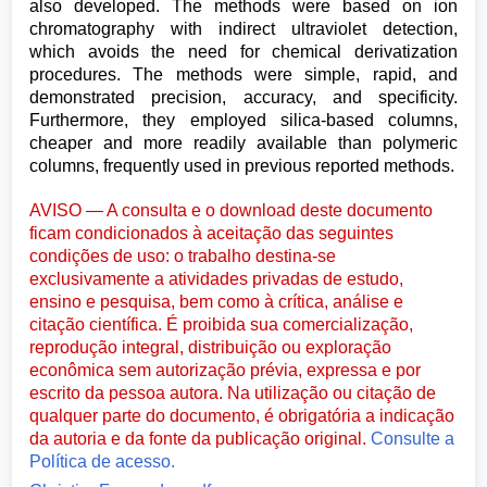
also developed. The methods were based on ion
chromatography with indirect ultraviolet detection,
which avoids the need for chemical derivatization
procedures. The methods were simple, rapid, and
demonstrated precision, accuracy, and specificity.
Furthermore, they employed silica-based columns,
cheaper and more readily available than polymeric
columns, frequently used in previous reported methods.
AVISO — A consulta e o download deste documento
ficam condicionados à aceitação das seguintes
condições de uso: o trabalho destina-se
exclusivamente a atividades privadas de estudo,
ensino e pesquisa, bem como à crítica, análise e
citação científica. É proibida sua comercialização,
reprodução integral, distribuição ou exploração
econômica sem autorização prévia, expressa e por
escrito da pessoa autora. Na utilização ou citação de
qualquer parte do documento, é obrigatória a indicação
da autoria e da fonte da publicação original.
Consulte a
Política de acesso.