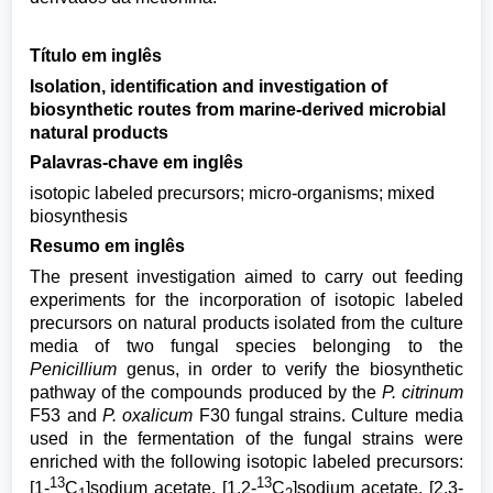
Título em inglês
Isolation, identification and investigation of
biosynthetic routes from marine-derived microbial
natural products
Palavras-chave em inglês
isotopic labeled precursors; micro-organisms; mixed
biosynthesis
Resumo em inglês
The present investigation aimed to carry out feeding
experiments for the incorporation of isotopic labeled
precursors on natural products isolated from the culture
media of two fungal species belonging to the
Penicillium
genus, in order to verify the biosynthetic
pathway of the compounds produced by the
P. citrinum
F53 and
P. oxalicum
F30 fungal strains. Culture media
used in the fermentation of the fungal strains were
enriched with the following isotopic labeled precursors:
13
13
[1-
C
]sodium acetate, [1,2-
C
]sodium acetate, [2,3-