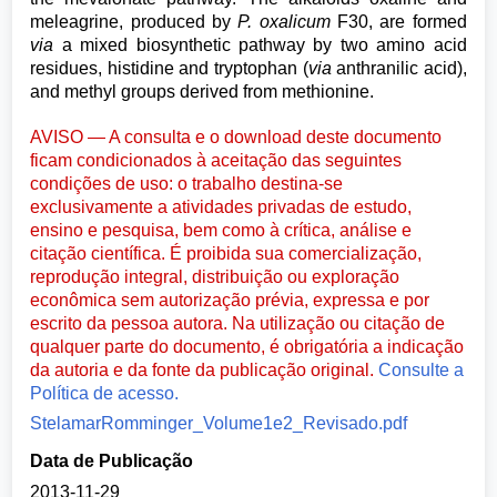
meleagrine, produced by
P. oxalicum
F30, are formed
via
a mixed biosynthetic pathway by two amino acid
residues, histidine and tryptophan (
via
anthranilic acid),
and methyl groups derived from methionine.
AVISO — A consulta e o download deste documento
ficam condicionados à aceitação das seguintes
condições de uso: o trabalho destina-se
exclusivamente a atividades privadas de estudo,
ensino e pesquisa, bem como à crítica, análise e
citação científica. É proibida sua comercialização,
reprodução integral, distribuição ou exploração
econômica sem autorização prévia, expressa e por
escrito da pessoa autora. Na utilização ou citação de
qualquer parte do documento, é obrigatória a indicação
da autoria e da fonte da publicação original.
Consulte a
Política de acesso.
StelamarRomminger_Volume1e2_Revisado.pdf
Data de Publicação
2013-11-29