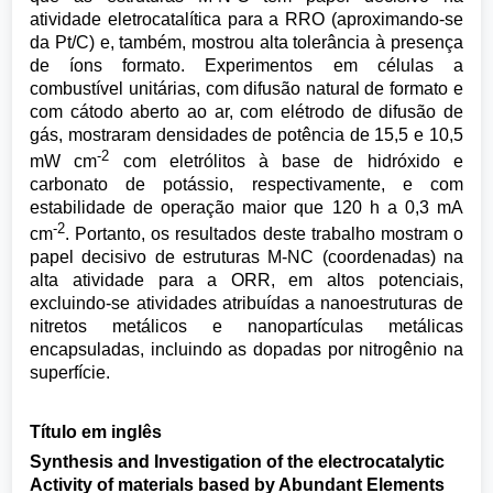
atividade eletrocatalítica para a RRO (aproximando-se
da Pt/C) e, também, mostrou alta tolerância à presença
de íons formato. Experimentos em células a
combustível unitárias, com difusão natural de formato e
com cátodo aberto ao ar, com elétrodo de difusão de
gás, mostraram densidades de potência de 15,5 e 10,5
-2
mW cm
com eletrólitos à base de hidróxido e
carbonato de potássio, respectivamente, e com
estabilidade de operação maior que 120 h a 0,3 mA
-2
cm
. Portanto, os resultados deste trabalho mostram o
papel decisivo de estruturas M-NC (coordenadas) na
alta atividade para a ORR, em altos potenciais,
excluindo-se atividades atribuídas a nanoestruturas de
nitretos metálicos e nanopartículas metálicas
encapsuladas, incluindo as dopadas por nitrogênio na
superfície.
Título em inglês
Synthesis and Investigation of the electrocatalytic
Activity of materials based by Abundant Elements