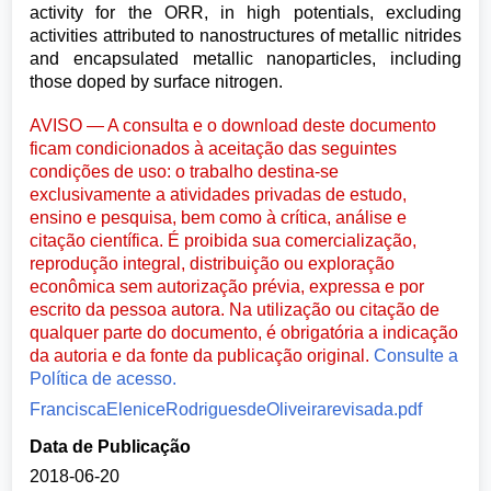
activity for the ORR, in high potentials, excluding
activities attributed to nanostructures of metallic nitrides
and encapsulated metallic nanoparticles, including
those doped by surface nitrogen.
AVISO — A consulta e o download deste documento
ficam condicionados à aceitação das seguintes
condições de uso: o trabalho destina-se
exclusivamente a atividades privadas de estudo,
ensino e pesquisa, bem como à crítica, análise e
citação científica. É proibida sua comercialização,
reprodução integral, distribuição ou exploração
econômica sem autorização prévia, expressa e por
escrito da pessoa autora. Na utilização ou citação de
qualquer parte do documento, é obrigatória a indicação
da autoria e da fonte da publicação original.
Consulte a
Política de acesso.
FranciscaEleniceRodriguesdeOliveirarevisada.pdf
Data de Publicação
2018-06-20