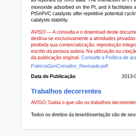
monoxide adsorbed on the Pt, and it facilitates a
PtSnPr/C catalysts after repetitive potential cyc
catalysts stability.
AVISO — A consulta e o download deste documen
destina-se exclusivamente a atividades privadas 
proibida sua comercialização, reprodução integr
escrito da pessoa autora. Na utilização ou citaç
da publicação original.
Consulte a Política de ac
PatriciaGonCorradini_Revisado.pdf
Data de Publicação
2013-
Trabalhos decorrentes
AVISO: Saiba o que são os trabalhos decorrent
Todos os direitos da tese/dissertação são de seu