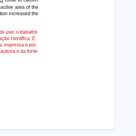
ed
active area of the
ition increased the
e uso: o trabalho
ção científica. É
a, expressa e por
autoria e da fonte