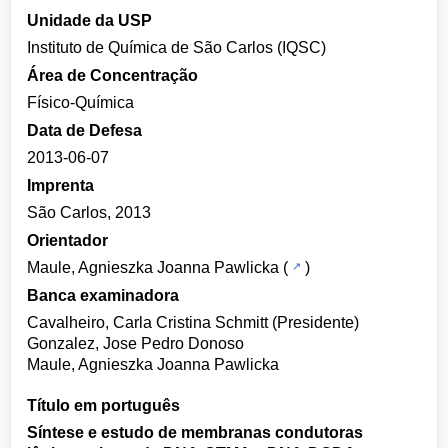
Unidade da USP
Instituto de Química de São Carlos (IQSC)
Área de Concentração
Físico-Química
Data de Defesa
2013-06-07
Imprenta
São Carlos, 2013
Orientador
Maule, Agnieszka Joanna Pawlicka
(
)
Banca examinadora
Cavalheiro, Carla Cristina Schmitt (Presidente)
Gonzalez, Jose Pedro Donoso
Maule, Agnieszka Joanna Pawlicka
Título em português
Síntese e estudo de membranas condutoras