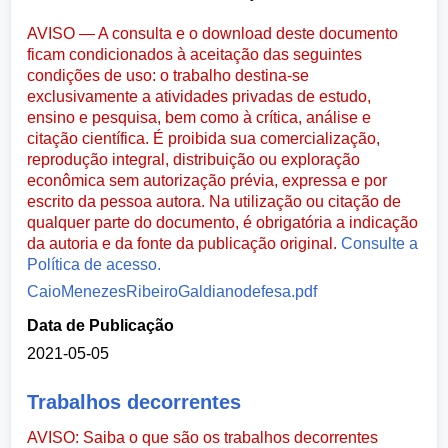
AVISO — A consulta e o download deste documento
ficam condicionados à aceitação das seguintes
condições de uso: o trabalho destina-se
exclusivamente a atividades privadas de estudo,
ensino e pesquisa, bem como à crítica, análise e
citação científica. É proibida sua comercialização,
reprodução integral, distribuição ou exploração
econômica sem autorização prévia, expressa e por
escrito da pessoa autora. Na utilização ou citação de
qualquer parte do documento, é obrigatória a indicação
da autoria e da fonte da publicação original.
Consulte a
Política de acesso.
CaioMenezesRibeiroGaldianodefesa.pdf
Data de Publicação
2021-05-05
Trabalhos decorrentes
AVISO: Saiba o que são os trabalhos decorrentes