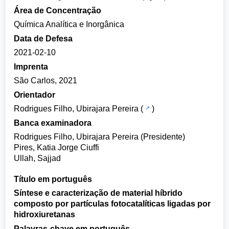
Área de Concentração
Química Analítica e Inorgânica
Data de Defesa
2021-02-10
Imprenta
São Carlos, 2021
Orientador
Rodrigues Filho, Ubirajara Pereira
(
)
Banca examinadora
Rodrigues Filho, Ubirajara Pereira (Presidente)
Pires, Katia Jorge Ciuffi
Ullah, Sajjad
Título em português
Síntese e caracterização de material híbrido
composto por partículas fotocatalíticas ligadas por
hidroxiuretanas
Palavras-chave em português