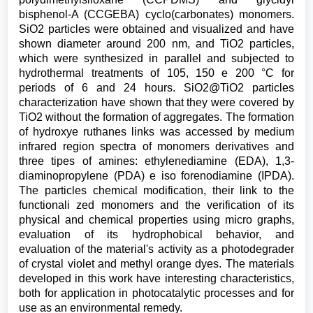
bisphenol-A (CCGEBA) cyclo(carbonates) monomers.
SiO2 particles were obtained and visualized and have
shown diameter around 200 nm, and TiO2 particles,
which were synthesized in parallel and subjected to
hydrothermal treatments of 105, 150 e 200 °C for
periods of 6 and 24 hours. SiO2@TiO2 particles
characterization have shown that they were covered by
TiO2 without the formation of aggregates. The formation
of hydroxye ruthanes links was accessed by medium
infrared region spectra of monomers derivatives and
three tipes of amines: ethylenediamine (EDA), 1,3-
diaminopropylene (PDA) e iso forenodiamine (IPDA).
The particles chemical modification, their link to the
functionali zed monomers and the verification of its
physical and chemical properties using micro graphs,
evaluation of its hydrophobical behavior, and
evaluation of the material's activity as a photodegrader
of crystal violet and methyl orange dyes. The materials
developed in this work have interesting characteristics,
both for application in photocatalytic processes and for
use as an environmental remedy.