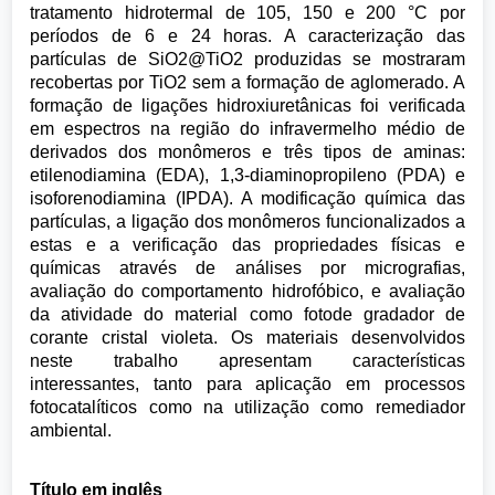
tratamento hidrotermal de 105, 150 e 200 °C por
períodos de 6 e 24 horas. A caracterização das
partículas de SiO2@TiO2 produzidas se mostraram
recobertas por TiO2 sem a formação de aglomerado. A
formação de ligações hidroxiuretânicas foi verificada
em espectros na região do infravermelho médio de
derivados dos monômeros e três tipos de aminas:
etilenodiamina (EDA), 1,3-diaminopropileno (PDA) e
isoforenodiamina (IPDA). A modificação química das
partículas, a ligação dos monômeros funcionalizados a
estas e a verificação das propriedades físicas e
químicas através de análises por micrografias,
avaliação do comportamento hidrofóbico, e avaliação
da atividade do material como fotode gradador de
corante cristal violeta. Os materiais desenvolvidos
neste trabalho apresentam características
interessantes, tanto para aplicação em processos
fotocatalíticos como na utilização como remediador
ambiental.
Título em inglês