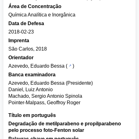
Área de Concentração
Química Analítica e Inorgânica
Data de Defesa
2018-02-23
Imprenta
São Carlos, 2018
Orientador
Azevedo, Eduardo Bessa
(
)
Banca examinadora
Azevedo, Eduardo Bessa (Presidente)
Daniel, Luiz Antonio
Machado, Sergio Antonio Spinola
Pointer-Malpass, Geoffroy Roger
Título em português
Degradação de metilparabeno e propilparabeno
pelo processo foto-Fenton solar
Palavras-chave em português