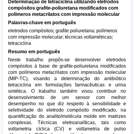
Determinação de tetraciclina utilizando eletrodos
compósitos grafite-poliuretana modificados com
polímeros metacrilatos com impressão molecular
Palavras-chave em português
eletrodos compósitos; grafite poliuretana; polímeros
com impressão molecular; técnicas voltamétricas;
tetraciclina
Resumo em português
Neste trabalho propôs-se desenvolver eletrodos
compósitos à base de grafite-poliuretana modificados
com polímeros metacrilatos com impressão molecular
(MIP-TC), visando a determinação do antibiótico
tetraciclina em formulações farmacêuticas e urina
sintética. O trabalho também visou contribuir no
desenvolvimento de um sensor com melhor
desempenho no que diz respeito à sensibilidade e
seletividade do eletrodo compósito modificado, na
quantificação do analito/molécula molde em matrizes
complexas. Técnicas eletroanalíticas, tais como
voltametria cíclica (CV) e voltametria de pulso