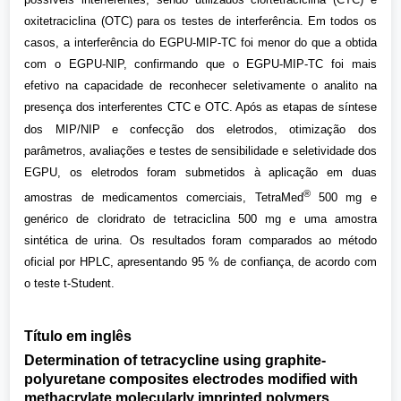
oxitetraciclina (OTC) para os testes de interferência. Em todos os
casos, a interferência do EGPU-MIP-TC foi menor do que a obtida
com o EGPU-NIP, confirmando que o EGPU-MIP-TC foi mais
efetivo na capacidade de reconhecer seletivamente o analito na
presença dos interferentes CTC e OTC. Após as etapas de síntese
dos MIP/NIP e confecção dos eletrodos, otimização dos
parâmetros, avaliações e testes de sensibilidade e seletividade dos
EGPU, os eletrodos foram submetidos à aplicação em duas
®
amostras de medicamentos comerciais, TetraMed
500 mg e
genérico de cloridrato de tetraciclina 500 mg e uma amostra
sintética de urina. Os resultados foram comparados ao método
oficial por HPLC, apresentando 95 % de confiança, de acordo com
o teste t-Student.
Título em inglês
Determination of tetracycline using graphite-
polyuretane composites electrodes modified with
methacrylate molecularly imprinted polymers