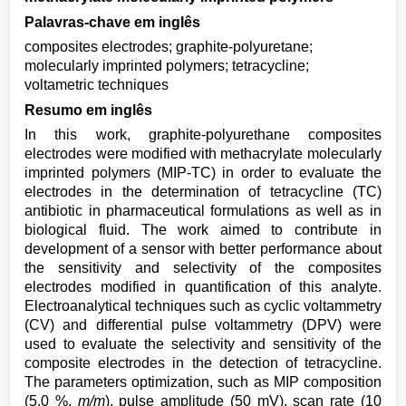
Palavras-chave em inglês
composites electrodes; graphite-polyuretane;
molecularly imprinted polymers; tetracycline;
voltametric techniques
Resumo em inglês
In this work, graphite-polyurethane composites
electrodes were modified with methacrylate molecularly
imprinted polymers (MIP-TC) in order to evaluate the
electrodes in the determination of tetracycline (TC)
antibiotic in pharmaceutical formulations as well as in
biological fluid. The work aimed to contribute in
development of a sensor with better performance about
the sensitivity and selectivity of the composites
electrodes modified in quantification of this analyte.
Electroanalytical techniques such as cyclic voltammetry
(CV) and differential pulse voltammetry (DPV) were
used to evaluate the selectivity and sensitivity of the
composite electrodes in the detection of tetracycline.
The parameters optimization, such as MIP composition
(5.0 %,
m/m
), pulse amplitude (50 mV), scan rate (10