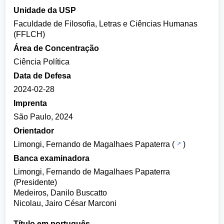
Unidade da USP
Faculdade de Filosofia, Letras e Ciências Humanas
(FFLCH)
Área de Concentração
Ciência Política
Data de Defesa
2024-02-28
Imprenta
São Paulo, 2024
Orientador
Limongi, Fernando de Magalhaes Papaterra
(
)
Banca examinadora
Limongi, Fernando de Magalhaes Papaterra
(Presidente)
Medeiros, Danilo Buscatto
Nicolau, Jairo César Marconi
Título em português