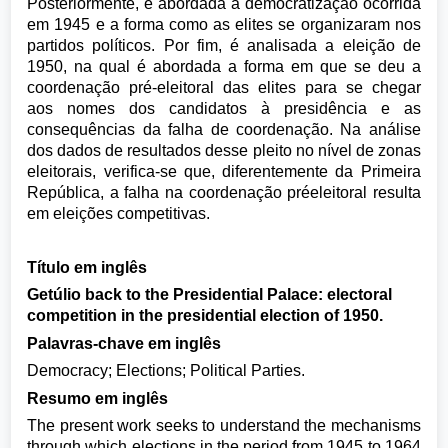
Posteriormente, é abordada a democratização ocorrida
em 1945 e a forma como as elites se organizaram nos
partidos políticos. Por fim, é analisada a eleição de
1950, na qual é abordada a forma em que se deu a
coordenação pré-eleitoral das elites para se chegar
aos nomes dos candidatos à presidência e as
consequências da falha de coordenação. Na análise
dos dados de resultados desse pleito no nível de zonas
eleitorais, verifica-se que, diferentemente da Primeira
República, a falha na coordenação préeleitoral resulta
em eleições competitivas.
Título em inglês
Getúlio back to the Presidential Palace: electoral
competition in the presidential election of 1950.
Palavras-chave em inglês
Democracy; Elections; Political Parties.
Resumo em inglês
The present work seeks to understand the mechanisms
through which elections in the period from 1945 to 1964