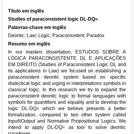
Título em inglês
Studies of paraconsistent logic DL-DQ=
Palavras-chave em inglês
Deontic; Law; Logic; Paraconsistent; Paradox
Resumo em inglês
In our masters dissertation, ESTUDOS SOBRE A
LÓGICA PARACONSISTENTE DL E APLICAÇÕES
EM DIREITO (Studies of Paraconsistent Logic DL and
its applications in Law) we focused on establishing a
paraconsistent deontic system based on specific
dialectical logic and urging in interpretations symbols in
classical logic. In this research we try to expand the
paraconsistent deontic logic to formal languages with
symbols for quantifiers and equality and to develop the
logic DL-DQ= which we believe presents a better
formalization, compared to two other system called
Input\\Output and Normative Propositional Logics. We
intend to apply DL-DQ= as tool to solve deontic
paradoxes.