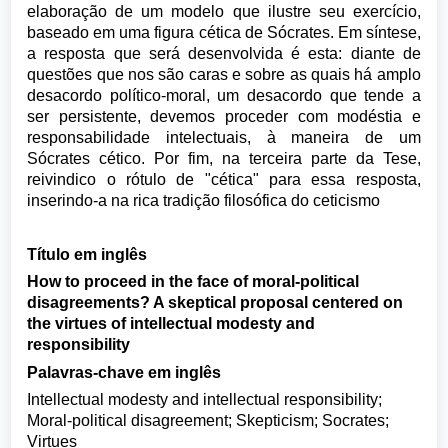
elaboração de um modelo que ilustre seu exercício,
baseado em uma figura cética de Sócrates. Em síntese,
a resposta que será desenvolvida é esta: diante de
questões que nos são caras e sobre as quais há amplo
desacordo político-moral, um desacordo que tende a
ser persistente, devemos proceder com modéstia e
responsabilidade intelectuais, à maneira de um
Sócrates cético. Por fim, na terceira parte da Tese,
reivindico o rótulo de "cética" para essa resposta,
inserindo-a na rica tradição filosófica do ceticismo
Título em inglês
How to proceed in the face of moral-political
disagreements? A skeptical proposal centered on
the virtues of intellectual modesty and
responsibility
Palavras-chave em inglês
Intellectual modesty and intellectual responsibility;
Moral-political disagreement; Skepticism; Socrates;
Virtues