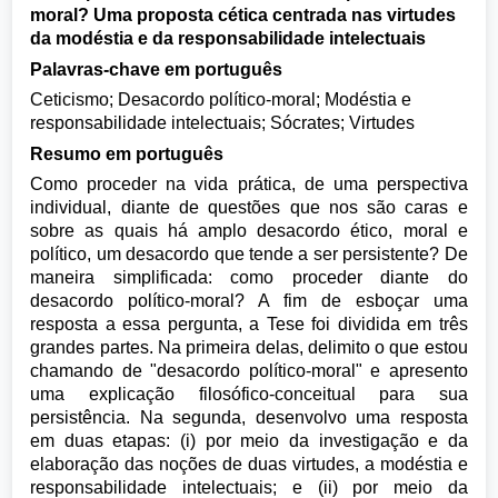
moral? Uma proposta cética centrada nas virtudes
da modéstia e da responsabilidade intelectuais
Palavras-chave em português
Ceticismo; Desacordo político-moral; Modéstia e
responsabilidade intelectuais; Sócrates; Virtudes
Resumo em português
Como proceder na vida prática, de uma perspectiva
individual, diante de questões que nos são caras e
sobre as quais há amplo desacordo ético, moral e
político, um desacordo que tende a ser persistente? De
maneira simplificada: como proceder diante do
desacordo político-moral? A fim de esboçar uma
resposta a essa pergunta, a Tese foi dividida em três
grandes partes. Na primeira delas, delimito o que estou
chamando de "desacordo político-moral" e apresento
uma explicação filosófico-conceitual para sua
persistência. Na segunda, desenvolvo uma resposta
em duas etapas: (i) por meio da investigação e da
elaboração das noções de duas virtudes, a modéstia e
responsabilidade intelectuais; e (ii) por meio da