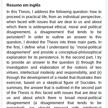
Resumo em inglês
In this Thesis, I address the following question: how to
proceed in practical life, from an individual perspective,
when faced with issues that are dear to us and about
which there is widespread ethical, moral and political
disagreement, a disagreement that tends to be
persistent? In order to outline an answer to this
question, I divided the Thesis into three main parts. In
the first, I define what I understand by "moral-political
disagreement" and provide a conceptual-philosophical
explanation for its persistence. In the second part, I try
to provide an answer to the question (i) through the
investigation and elaboration of the notions of two
virtues, intellectual modesty and responsibility, and (ii)
through the development of a model that illustrates their
exercise, based on a skeptical figure of Socrates. In
summary, the answer that is outlined in the second part
of the Thesis is this: faced with issues that are dear to
us and about which there is broad moral-political
disagreement (a disagreement that tends to be
persistent), we should proceed with intellectual