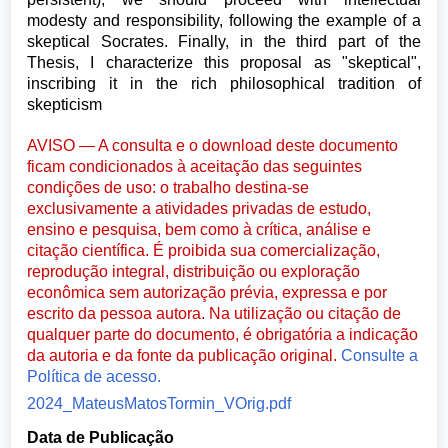
modesty and responsibility, following the example of a
skeptical Socrates. Finally, in the third part of the
Thesis, I characterize this proposal as "skeptical",
inscribing it in the rich philosophical tradition of
skepticism
AVISO — A consulta e o download deste documento
ficam condicionados à aceitação das seguintes
condições de uso: o trabalho destina-se
exclusivamente a atividades privadas de estudo,
ensino e pesquisa, bem como à crítica, análise e
citação científica. É proibida sua comercialização,
reprodução integral, distribuição ou exploração
econômica sem autorização prévia, expressa e por
escrito da pessoa autora. Na utilização ou citação de
qualquer parte do documento, é obrigatória a indicação
da autoria e da fonte da publicação original.
Consulte a
Política de acesso.
2024_MateusMatosTormin_VOrig.pdf
Data de Publicação