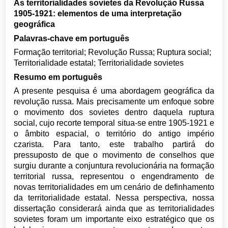
As territorialidades sovietes da Revolução Russa
1905-1921: elementos de uma interpretação
geográfica
Palavras-chave em português
Formação territorial; Revolução Russa; Ruptura social;
Territorialidade estatal; Territorialidade sovietes
Resumo em português
A presente pesquisa é uma abordagem geográfica da
revolução russa. Mais precisamente um enfoque sobre
o movimento dos sovietes dentro daquela ruptura
social, cujo recorte temporal situa-se entre 1905-1921 e
o âmbito espacial, o território do antigo império
czarista. Para tanto, este trabalho partirá do
pressuposto de que o movimento de conselhos que
surgiu durante a conjuntura revolucionária na formação
territorial russa, representou o engendramento de
novas territorialidades em um cenário de definhamento
da territorialidade estatal. Nessa perspectiva, nossa
dissertação considerará ainda que as territorialidades
sovietes foram um importante eixo estratégico que os