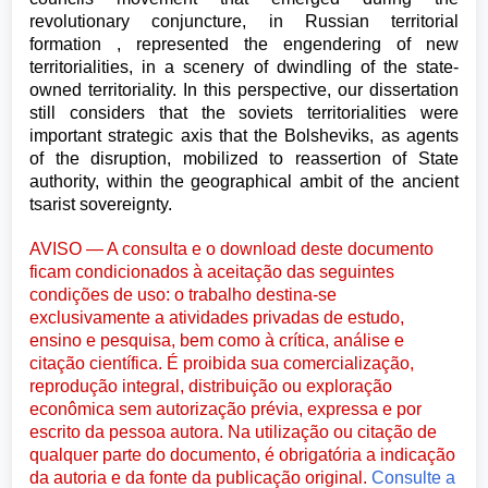
revolutionary conjuncture, in Russian territorial
formation , represented the engendering of new
territorialities, in a scenery of dwindling of the state-
owned territoriality. In this perspective, our dissertation
still considers that the soviets territorialities were
important strategic axis that the Bolsheviks, as agents
of the disruption, mobilized to reassertion of State
authority, within the geographical ambit of the ancient
tsarist sovereignty.
AVISO — A consulta e o download deste documento
ficam condicionados à aceitação das seguintes
condições de uso: o trabalho destina-se
exclusivamente a atividades privadas de estudo,
ensino e pesquisa, bem como à crítica, análise e
citação científica. É proibida sua comercialização,
reprodução integral, distribuição ou exploração
econômica sem autorização prévia, expressa e por
escrito da pessoa autora. Na utilização ou citação de
qualquer parte do documento, é obrigatória a indicação
da autoria e da fonte da publicação original.
Consulte a