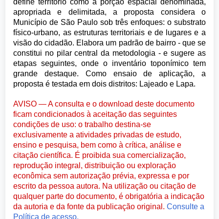
define território como a porção espacial denominada,
apropriada e delimitada, a proposta considera o
Município de São Paulo sob três enfoques: o substrato
físico-urbano, as estruturas territoriais e de lugares e a
visão do cidadão. Elabora um padrão de bairro - que se
constitui no pilar central da metodologia - e sugere as
etapas seguintes, onde o inventário toponímico tem
grande destaque. Como ensaio de aplicação, a
proposta é testada em dois distritos: Lajeado e Lapa.
AVISO — A consulta e o download deste documento
ficam condicionados à aceitação das seguintes
condições de uso: o trabalho destina-se
exclusivamente a atividades privadas de estudo,
ensino e pesquisa, bem como à crítica, análise e
citação científica. É proibida sua comercialização,
reprodução integral, distribuição ou exploração
econômica sem autorização prévia, expressa e por
escrito da pessoa autora. Na utilização ou citação de
qualquer parte do documento, é obrigatória a indicação
da autoria e da fonte da publicação original.
Consulte a
Política de acesso.