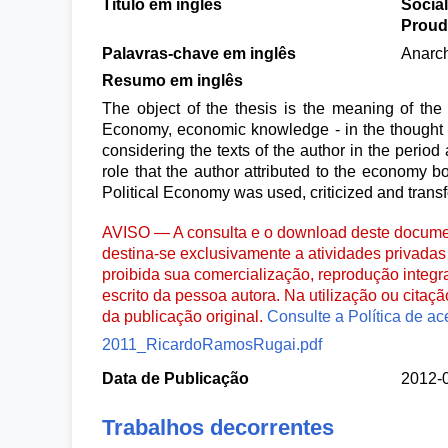
Título em inglês
Social
Proud
Palavras-chave em inglês
Anarch
Resumo em inglês
The object of the thesis is the meaning of the
Economy, economic knowledge - in the thought of
considering the texts of the author in the period
role that the author attributed to the economy b
Political Economy was used, criticized and transf
AVISO — A consulta e o download deste documen
destina-se exclusivamente a atividades privadas 
proibida sua comercialização, reprodução integr
escrito da pessoa autora. Na utilização ou citaç
da publicação original.
Consulte a Política de ac
2011_RicardoRamosRugai.pdf
Data de Publicação
2012-
Trabalhos decorrentes