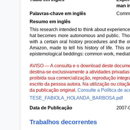
man i
Palavras-chave em inglês
Common
Resumo em inglês
This research intended to think about experiences
hat becomes more autonomous and public. Those 
with a certain oral history procedures and the o
Amazon, made to tell his history of life. This o
epistemological beddings: common work, mediati
AVISO — A consulta e o download deste documen
destina-se exclusivamente a atividades privadas 
proibida sua comercialização, reprodução integr
escrito da pessoa autora. Na utilização ou citaç
da publicação original.
Consulte a Política de ac
TESE_FABIOLA_HOLANDA_BARBOSA.pdf
Data de Publicação
2007-
Trabalhos decorrentes