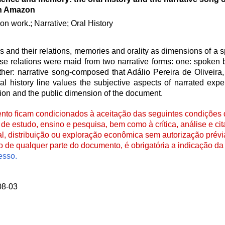
n Amazon
 work.; Narrative; Oral History
 and their relations, memories and orality as dimensions of a sp
relations were maid from two narrative forms: one: spoken bu
ther: narrative song-composed that Adálio Pereira de Oliveira,
ral history line values the subjective aspects of narrated exp
on and the public dimension of the document.
to ficam condicionados à aceitação das seguintes condições d
de estudo, ensino e pesquisa, bem como à crítica, análise e cita
al, distribuição ou exploração econômica sem autorização prévi
ão de qualquer parte do documento, é obrigatória a indicação da 
esso.
08-03