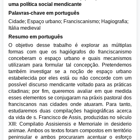
uma política social mendicante
Palavras-chave em português
Cidade; Espaço urbano; Franciscanismo; Hagiografia;
Itália medieval
Resumo em português
O objetivo desse trabalho é explorar as múltiplas
formas com que os hagiógrafos do franciscanismo
conceberam o espaço urbano e quais mecanismos
utilizaram para formular tal concepção. Pretendemos
também investigar se a noção de espaço urbano
estabelecida por eles está ou não concorde com um
possível discurso mendicante voltado para as práticas
citadinas; por fim, queremos avaliar em que medida
esses elementos se conjugaram na práxis pastoral dos
franciscanos nas cidades onde atuaram. Para tanto,
estudaremos duas compilações hagiográficas acerca
da vida de s. Francisco de Assis, produzidas no século
XIII: Compilatio Assisiensis e Memoriale in desiderio
animae. Ambos os textos foram compostos em território
peninsular e ambos procuraram acentuar o esforço