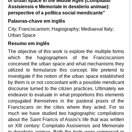
of urban space in the Middle Ages (Compilatio
Assisiensis e Memoriale in desiderio animae):
perspective of a política social mendicante"
Palavras-chave em inglês
City; Franciscanism; Hagiography; Mediaeval Italy;
Urban Space
Resumo em inglês
The objective of this work is explore the multiple forms
which the hagiographers of the Franciscanism
conceived the urban space and what mechanisms they
utilized to formularize this concept. We pretend to
investigate if the notion of the urban space established
by them is or not concordant with a possible mendicant
discourse turned to the citizen practices. Ultimately we
endeavor to evaluate in what proportions this elements
conjugated themselves in the pastoral praxis of the
Franciscans on the cities where they acted. For so
much we have studied two hagiographic compilations
about the Saint Francis of Assisi's life that was written
on XIII century: Compilatio Assisiensis and Memoriale
in desiderio animae. Both the texts were composed in