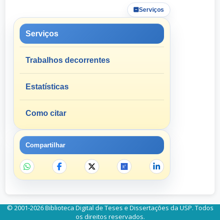
Serviços
Serviços
Trabalhos decorrentes
Estatísticas
Como citar
Compartilhar
© 2001-2026 Biblioteca Digital de Teses e Dissertações da USP. Todos
os direitos reservados.