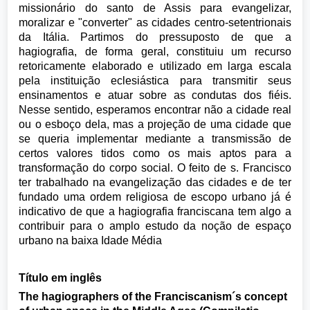
missionário do santo de Assis para evangelizar,
moralizar e "converter" as cidades centro-setentrionais
da Itália. Partimos do pressuposto de que a
hagiografia, de forma geral, constituiu um recurso
retoricamente elaborado e utilizado em larga escala
pela instituição eclesiástica para transmitir seus
ensinamentos e atuar sobre as condutas dos fiéis.
Nesse sentido, esperamos encontrar não a cidade real
ou o esboço dela, mas a projeção de uma cidade que
se queria implementar mediante a transmissão de
certos valores tidos como os mais aptos para a
transformação do corpo social. O feito de s. Francisco
ter trabalhado na evangelização das cidades e de ter
fundado uma ordem religiosa de escopo urbano já é
indicativo de que a hagiografia franciscana tem algo a
contribuir para o amplo estudo da noção de espaço
urbano na baixa Idade Média
Título em inglês
The hagiographers of the Franciscanism´s concept