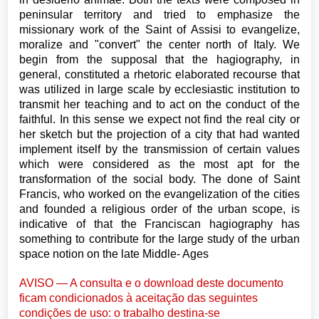
peninsular territory and tried to emphasize the
missionary work of the Saint of Assisi to evangelize,
moralize and "convert" the center north of Italy. We
begin from the supposal that the hagiography, in
general, constituted a rhetoric elaborated recourse that
was utilized in large scale by ecclesiastic institution to
transmit her teaching and to act on the conduct of the
faithful. In this sense we expect not find the real city or
her sketch but the projection of a city that had wanted
implement itself by the transmission of certain values
which were considered as the most apt for the
transformation of the social body. The done of Saint
Francis, who worked on the evangelization of the cities
and founded a religious order of the urban scope, is
indicative of that the Franciscan hagiography has
something to contribute for the large study of the urban
space notion on the late Middle- Ages
AVISO — A consulta e o download deste documento
ficam condicionados à aceitação das seguintes
condições de uso: o trabalho destina-se