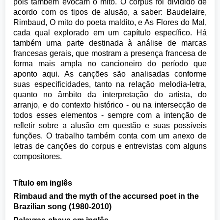
pois também evocam o mito. O corpus foi dividido de
acordo com os tipos de alusão, a saber: Baudelaire,
Rimbaud, O mito do poeta maldito, e As Flores do Mal,
cada qual explorado em um capítulo específico. Há
também uma parte destinada à análise de marcas
francesas gerais, que mostram a presença francesa de
forma mais ampla no cancioneiro do período que
aponto aqui. As canções são analisadas conforme
suas especificidades, tanto na relação melodia-letra,
quanto no âmbito da interpretação do artista, do
arranjo, e do contexto histórico - ou na intersecção de
todos esses elementos - sempre com a intenção de
refletir sobre a alusão em questão e suas possíveis
funções. O trabalho também conta com um anexo de
letras de canções do corpus e entrevistas com alguns
compositores.
Título em inglês
Rimbaud and the myth of the accursed poet in the
Brazilian song (1980-2010)