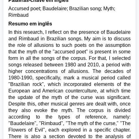
Palavras-chave em inglês
Accursed poet; Baudelaire; Brazilian song; Myth;
Rimbaud
Resumo em inglês
In this research, I reflect on the presence of Baudelaire
and Rimbaud in Brazilian songs. My aim is to discuss
the role of allusions to such poets on the assumption
that the myth of the "accursed poet" is present in some
form in all the songs of the corpus. For that, I selected
songs released between 1980 and 2010, a period with
higher concentrations of allusions. The decades of
1980-1990, specifically, mark a musical period called
"Brazilian rock", which incorporated elements of the
European and American counterculture, at which time
the update of the myth of the curse was significant.
Despite this, other musical genres are dealt with, once
they also evoke the myth. The corpus is divided
according to the types of reference, namely:
"Baudelaire", "Rimbaud", "The myth of the curse," "The
Flowers of Evil", each explored in a specific chapter.
There is also a section devoted to the analysis of