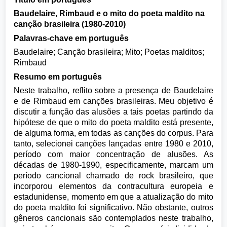
Baudelaire, Rimbaud e o mito do poeta maldito na
canção brasileira (1980-2010)
Palavras-chave em português
Baudelaire; Canção brasileira; Mito; Poetas malditos;
Rimbaud
Resumo em português
Neste trabalho, reflito sobre a presença de Baudelaire
e de Rimbaud em canções brasileiras. Meu objetivo é
discutir a função das alusões a tais poetas partindo da
hipótese de que o mito do poeta maldito está presente,
de alguma forma, em todas as canções do corpus. Para
tanto, selecionei canções lançadas entre 1980 e 2010,
período com maior concentração de alusões. As
décadas de 1980-1990, especificamente, marcam um
período cancional chamado de rock brasileiro, que
incorporou elementos da contracultura europeia e
estadunidense, momento em que a atualização do mito
do poeta maldito foi significativo. Não obstante, outros
gêneros cancionais são contemplados neste trabalho,