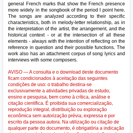
general French marks that show the French presence
more widely in the songbook of the period I point here.
The songs are analyzed according to their specific
characteristics, both in melody-letter relationship, as in
the interpretation of the artist, the arrangement, and the
historical context - or at the intersection of all these
elements - always with the intention of reflecting on the
reference in question and their possible functions. The
work also has an attachment corpus of song lyrics and
interviews with some composers.
AVISO — A consulta e o download deste documento
ficam condicionados à aceitação das seguintes
condições de uso: o trabalho destina-se
exclusivamente a atividades privadas de estudo,
ensino e pesquisa, bem como à crítica, análise e
citação científica. É proibida sua comercialização,
reprodução integral, distribuição ou exploração
econômica sem autorização prévia, expressa e por
escrito da pessoa autora. Na utilização ou citação de
qualquer parte do documento, é obrigatória a indicação