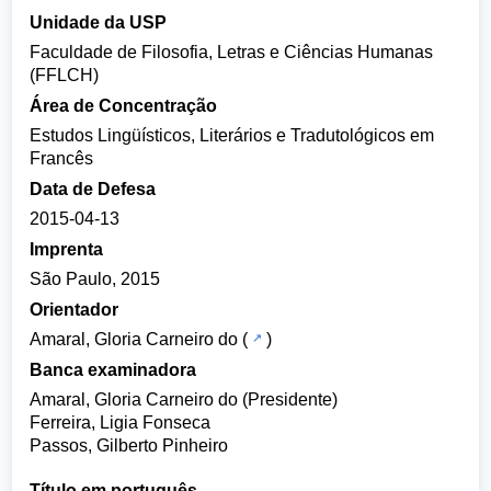
Unidade da USP
Faculdade de Filosofia, Letras e Ciências Humanas
(FFLCH)
Área de Concentração
Estudos Lingüísticos, Literários e Tradutológicos em
Francês
Data de Defesa
2015-04-13
Imprenta
São Paulo, 2015
Orientador
Amaral, Gloria Carneiro do
(
)
Banca examinadora
Amaral, Gloria Carneiro do (Presidente)
Ferreira, Ligia Fonseca
Passos, Gilberto Pinheiro
Título em português