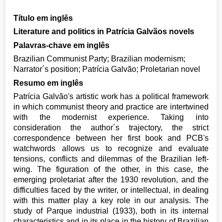
Título em inglês
Literature and politics in Patrícia Galvãos novels
Palavras-chave em inglês
Brazilian Communist Party; Brazilian modernism;
Narrator´s position; Patrícia Galvão; Proletarian novel
Resumo em inglês
Patrícia Galvão's artistic work has a political framework
in which communist theory and practice are intertwined
with the modernist experience. Taking into
consideration the author´s trajectory, the strict
correspondence between her first book and PCB's
watchwords allows us to recognize and evaluate
tensions, conflicts and dilemmas of the Brazilian left-
wing. The figuration of the other, in this case, the
emerging proletariat after the 1930 revolution, and the
difficulties faced by the writer, or intellectual, in dealing
with this matter play a key role in our analysis. The
study of Parque industrial (1933), both in its internal
characteristics and in its place in the history of Brazilian