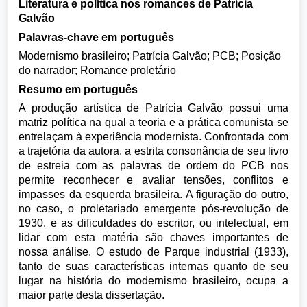
Literatura e política nos romances de Patrícia
Galvão
Palavras-chave em português
Modernismo brasileiro; Patrícia Galvão; PCB; Posição
do narrador; Romance proletário
Resumo em português
A produção artística de Patrícia Galvão possui uma
matriz política na qual a teoria e a prática comunista se
entrelaçam à experiência modernista. Confrontada com
a trajetória da autora, a estrita consonância de seu livro
de estreia com as palavras de ordem do PCB nos
permite reconhecer e avaliar tensões, conflitos e
impasses da esquerda brasileira. A figuração do outro,
no caso, o proletariado emergente pós-revolução de
1930, e as dificuldades do escritor, ou intelectual, em
lidar com esta matéria são chaves importantes de
nossa análise. O estudo de Parque industrial (1933),
tanto de suas características internas quanto de seu
lugar na história do modernismo brasileiro, ocupa a
maior parte desta dissertação.