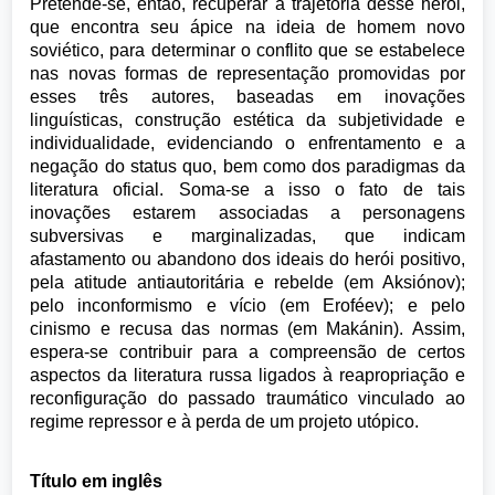
Pretende-se, então, recuperar a trajetória desse herói,
que encontra seu ápice na ideia de homem novo
soviético, para determinar o conflito que se estabelece
nas novas formas de representação promovidas por
esses três autores, baseadas em inovações
linguísticas, construção estética da subjetividade e
individualidade, evidenciando o enfrentamento e a
negação do status quo, bem como dos paradigmas da
literatura oficial. Soma-se a isso o fato de tais
inovações estarem associadas a personagens
subversivas e marginalizadas, que indicam
afastamento ou abandono dos ideais do herói positivo,
pela atitude antiautoritária e rebelde (em Aksiónov);
pelo inconformismo e vício (em Eroféev); e pelo
cinismo e recusa das normas (em Makánin). Assim,
espera-se contribuir para a compreensão de certos
aspectos da literatura russa ligados à reapropriação e
reconfiguração do passado traumático vinculado ao
regime repressor e à perda de um projeto utópico.
Título em inglês