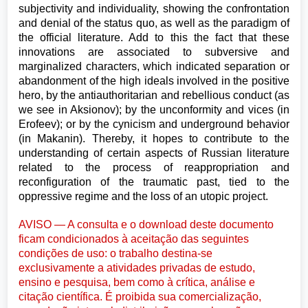
subjectivity and individuality, showing the confrontation
and denial of the status quo, as well as the paradigm of
the official literature. Add to this the fact that these
innovations are associated to subversive and
marginalized characters, which indicated separation or
abandonment of the high ideals involved in the positive
hero, by the antiauthoritarian and rebellious conduct (as
we see in Aksionov); by the unconformity and vices (in
Erofeev); or by the cynicism and underground behavior
(in Makanin). Thereby, it hopes to contribute to the
understanding of certain aspects of Russian literature
related to the process of reappropriation and
reconfiguration of the traumatic past, tied to the
oppressive regime and the loss of an utopic project.
AVISO — A consulta e o download deste documento
ficam condicionados à aceitação das seguintes
condições de uso: o trabalho destina-se
exclusivamente a atividades privadas de estudo,
ensino e pesquisa, bem como à crítica, análise e
citação científica. É proibida sua comercialização,